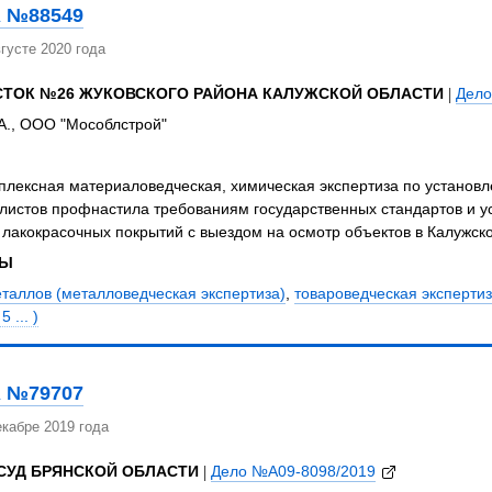
 №88549
густе 2020 года
СТОК №26 ЖУКОВСКОГО РАЙОНА КАЛУЖСКОЙ ОБЛАСТИ
|
Дело
А., ООО "Мособлстрой"
лексная материаловедческая, химическая экспертиза по установл
листов профнастила требованиям государственных стандартов и ус
акокрасочных покрытий с выездом на осмотр объектов в Калужско
ЗЫ
таллов (металловедческая экспертиза)
,
товароведческая эксперти
 ... )
 №79707
кабре 2019 года
СУД БРЯНСКОЙ ОБЛАСТИ
|
Дело №А09-8098/2019