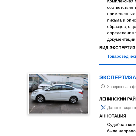
Комплексная 
соответствия 
примененных т
письма и опис
образцов, с ц
определения т
документации
ВИД ЭКСПЕРТИ
Товароведческ
ЭКСПЕРТИЗА
Завершена в ф
ЛЕНИНСКИЙ РАЙ
Данные скрыт
АННОТАЦИЯ
Судебная комп
была направле