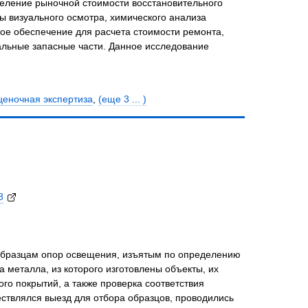
еление рыночной стоимости восстановительного
ы визуального осмотра, химического анализа
е обеспечение для расчета стоимости ремонта,
альные запасные части. Данное исследование
ценочная экспертиза
,
(еще 3 ... )
8
 образцам опор освещения, изъятым по определению
 металла, из которого изготовлены объекты, их
ого покрытий, а также проверка соответствия
ствлялся выезд для отбора образцов, проводились