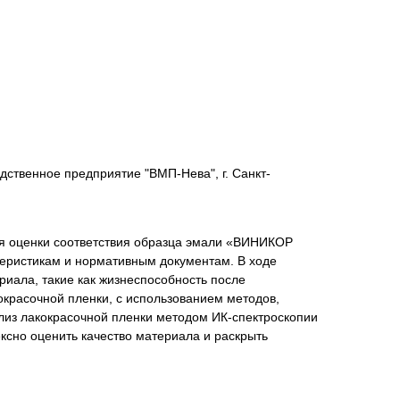
нта
ственное предприятие "ВМП-Нева", г. Санкт-
ля оценки соответствия образца эмали «ВИНИКОР
еристикам и нормативным документам. В ходе
иала, такие как жизнеспособность после
окрасочной пленки, с использованием методов,
из лакокрасочной пленки методом ИК-спектроскопии
ксно оценить качество материала и раскрыть