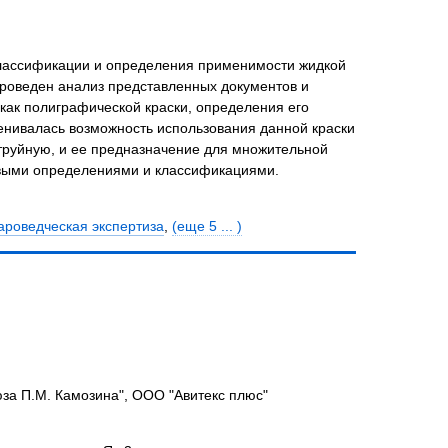
классификации и определения применимости жидкой
проведен анализ представленных документов и
как полиграфической краски, определения его
енивалась возможность использования данной краски
труйную, и ее предназначение для множительной
левыми определениями и классификациями.
ароведческая экспертиза
,
(еще 5 ... )
за П.М. Камозина", ООО "Авитекс плюс"