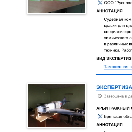
ООО "Русплас
АННОТАЦИЯ
Судебная ком
краски для ци
специализиров
химического с
в различных в
техники. Рабо
ВИД ЭКСПЕРТИ
Таможенная э
ЭКСПЕРТИЗА
Завершена в де
АРБИТРАЖНЫЙ 
Брянская обла
АННОТАЦИЯ