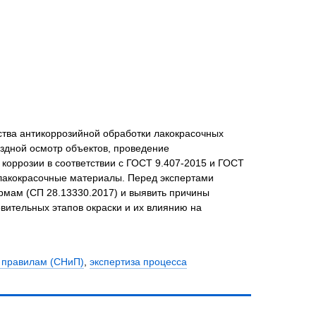
ства антикоррозийной обработки лакокрасочных
здной осмотр объектов, проведение
коррозии в соответствии с ГОСТ 9.407-2015 и ГОСТ
 лакокрасочные материалы. Перед экспертами
рмам (СП 28.13330.2017) и выявить причины
вительных этапов окраски и их влиянию на
и правилам (СНиП)
,
экспертиза процесса