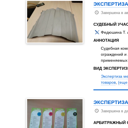
ЭКСПЕРТИЗА
Завершена в ав
СУДЕБНЫЙ УЧА
Федюшина Т. 
АННОТАЦИЯ
Судебная комп
ограждений и 
применяемых л
ВИД ЭКСПЕРТИ
Экспертиза ме
товаров
,
(еще 5
ЭКСПЕРТИЗА
Завершена в де
АРБИТРАЖНЫЙ 