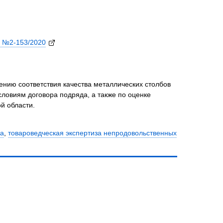
 №2-153/2020
ению соответствия качества металлических столбов
ловиям договора подряда, а также по оценке
й области.
за
,
товароведческая экспертиза непродовольственных