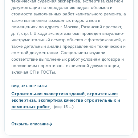
техническая судебная экспертиза, экспертиза сметной
документации по определению видов, объемов и
стоимости выполненных работ капитального ремонта, а
также выявлению возможных недостатков в
помещениях по адресу г. Москва, Рязанский проспект,
д. 7, стр. l. В ходе экспертизы был проведен визуально-
инструментальный осмотр объекта с фотофиксацией, а
также детальный анализ представленной технической и
сметной документации. Специалисты изучали
соответствие выполненных работ условиям договора и
положениям нормативно-технической документации,
включая СП и ГОСТы.
ВИД ЭКСПЕРТИЗЫ
Строительная экспертиза зданий
,
строительная
экспертиза
,
экспертиза качества строительных и
ремонтных работ
,
(еще 15 ... )
→
Открыть описание