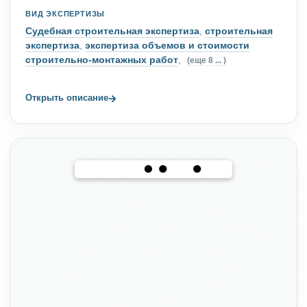
строительно-технической экспертизы и нормативно-
правовая база в области строительства для
определения соответствия выполненных работ
установленным требованиям.
ВИД ЭКСПЕРТИЗЫ
Судебная строительная экспертиза
,
строительная
экспертиза
,
экспертиза объемов и стоимости
строительно-монтажных работ
,
(еще 8 ... )
→
Открыть описание