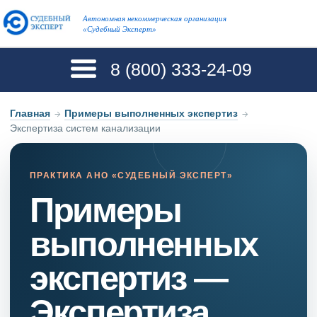
Автономная некоммерческая организация
«Судебный Эксперт»
8 (800)
333-24-09
Главная
→
Примеры выполненных экспертиз
→
Экспертиза систем канализации
ПРАКТИКА АНО «СУДЕБНЫЙ ЭКСПЕРТ»
Примеры
выполненных
экспертиз —
Экспертиза