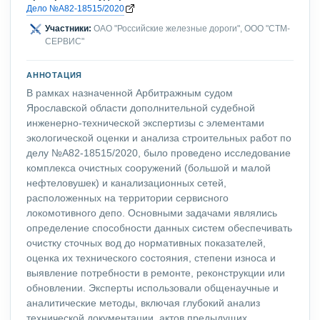
Дело №А82-18515/2020
Участники:
ОАО "Российские железные дороги", ООО "СТМ-
СЕРВИС"
АННОТАЦИЯ
В рамках назначенной Арбитражным судом
Ярославской области дополнительной судебной
инженерно-технической экспертизы с элементами
экологической оценки и анализа строительных работ по
делу №А82-18515/2020, было проведено исследование
комплекса очистных сооружений (большой и малой
нефтеловушек) и канализационных сетей,
расположенных на территории сервисного
локомотивного депо. Основными задачами являлись
определение способности данных систем обеспечивать
очистку сточных вод до нормативных показателей,
оценка их технического состояния, степени износа и
выявление потребности в ремонте, реконструкции или
обновлении. Эксперты использовали общенаучные и
аналитические методы, включая глубокий анализ
технической документации, актов предыдущих