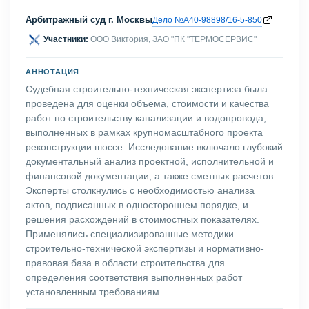
ОПУБЛИКОВАННЫЙ ПРИМЕР
Завершена в марте 2020 года
Экспертиза №84193
Арбитражный суд г. Москвы
Дело №А40-98898/16-5-850
Участники:
ООО Виктория, ЗАО "ПК "ТЕРМОСЕРВИС"
АННОТАЦИЯ
Судебная строительно-техническая экспертиза была
проведена для оценки объема, стоимости и качества
работ по строительству канализации и водопровода,
выполненных в рамках крупномасштабного проекта
реконструкции шоссе. Исследование включало глубокий
документальный анализ проектной, исполнительной и
финансовой документации, а также сметных расчетов.
Эксперты столкнулись с необходимостью анализа
актов, подписанных в одностороннем порядке, и
решения расхождений в стоимостных показателях.
Применялись специализированные методики