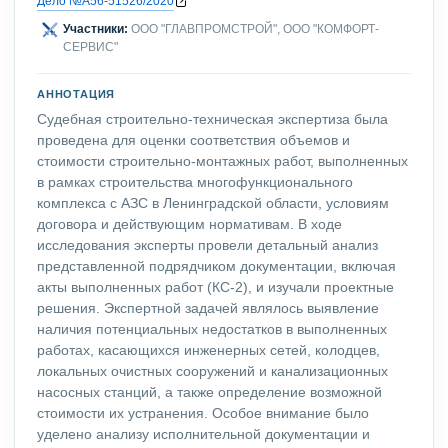
Дело №А56-51526/2020
Участники:
ООО "ГЛАВПРОМСТРОЙ", ООО "КОМФОРТ-
СЕРВИС"
АННОТАЦИЯ
Судебная строительно-техническая экспертиза была
проведена для оценки соответствия объемов и
стоимости строительно-монтажных работ, выполненных
в рамках строительства многофункционального
комплекса с АЗС в Ленинградской области, условиям
договора и действующим нормативам. В ходе
исследования эксперты провели детальный анализ
представленной подрядчиком документации, включая
акты выполненных работ (КС-2), и изучали проектные
решения. Экспертной задачей являлось выявление
наличия потенциальных недостатков в выполненных
работах, касающихся инженерных сетей, колодцев,
локальных очистных сооружений и канализационных
насосных станций, а также определение возможной
стоимости их устранения. Особое внимание было
уделено анализу исполнительной документации и