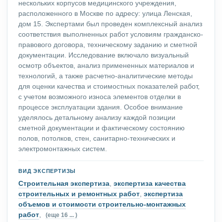
нескольких корпусов медицинского учреждения,
расположенного в Москве по адресу: улица Ленская,
дом 15. Экспертами был проведен комплексный анализ
соответствия выполненных работ условиям гражданско-
правового договора, техническому заданию и сметной
документации. Исследование включало визуальный
осмотр объектов, анализ примененных материалов и
технологий, а также расчетно-аналитические методы
для оценки качества и стоимостных показателей работ,
с учетом возможного износа элементов отделки в
процессе эксплуатации здания. Особое внимание
уделялось детальному анализу каждой позиции
сметной документации и фактическому состоянию
полов, потолков, стен, санитарно-технических и
электромонтажных систем.
ВИД ЭКСПЕРТИЗЫ
Строительная экспертиза
,
экспертиза качества
строительных и ремонтных работ
,
экспертиза
объемов и стоимости строительно-монтажных
работ
,
(еще 16 ... )