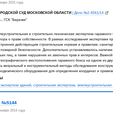
варе 2015 года
ОРОДСКОЙ СУД МОСКОВСКОЙ ОБЛАСТИ
|
Дело №2-4561/14
ы
, ГСК "Березки"
еустроительная и строительно-техническая экспертиза гаражного
пора о праве собственности. В рамках исследования экспертами 
 строения действующим строительным нормам и правилам, санитар
 пожарной безопасности. Дополнительно устанавливалось наличие 
ьих лиц, а также нарушение их законных прав и интересов. Важно
географического местоположения гаражного бокса на одном из дву
сь визуальный и инструментальный методы обследования конструкц
одезического оборудования для определения координат и привязк
ЗЫ
экспертиза зданий
,
строительная экспертиза
,
землеустроительная 
 №5144
кабре 2014 года