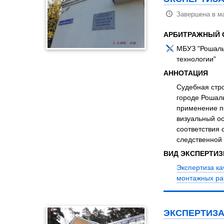
Завершена в ма
АРБИТРАЖНЫЙ 
МБУЗ "Рошаль
технологии"
АННОТАЦИЯ
Судебная стро
городе Рошал
применение п
визуальный о
соответствия
следственной 
ВИД ЭКСПЕРТИ
Экспертиза ка
монтажных ра
ЭКСПЕРТИЗА