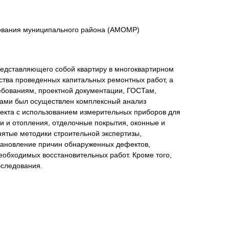
зования муниципального района (АМОМР)
редставляющего собой квартиру в многоквартирном
ства проведенных капитальных ремонтных работ, а
ебованиям, проектной документации, ГОСТам,
тами был осуществлен комплексный анализ
екта с использованием измерительных приборов для
и и отопления, отделочные покрытия, оконные и
ятые методики строительной экспертизы,
тановление причин обнаруженных дефектов,
еобходимых восстановительных работ. Кроме того,
бследования.