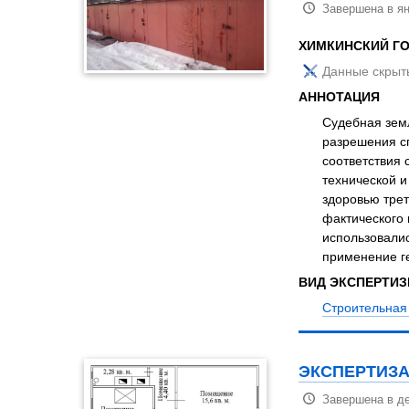
Завершена в ян
ХИМКИНСКИЙ Г
Данные скрыт
АННОТАЦИЯ
Судебная земл
разрешения с
соответствия
технической и
здоровью трет
фактического 
использовали
применение ге
ВИД ЭКСПЕРТИ
Строительная 
ЭКСПЕРТИЗА
Завершена в де