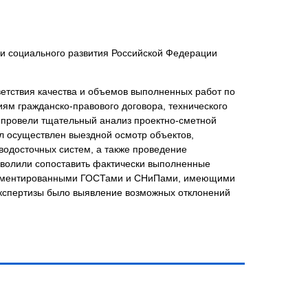
и социального развития Российской Федерации
ветствия качества и объемов выполненных работ по
иям гражданско-правового договора, технического
 провели тщательный анализ проектно-сметной
л осуществлен выездной осмотр объектов,
водосточных систем, а также проведение
волили сопоставить фактически выполненные
егламентированными ГОСТами и СНиПами, имеющими
экспертизы было выявление возможных отклонений