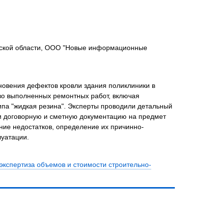
вской области, ООО "Новые информационные
новения дефектов кровли здания поликлиники в
во выполненных ремонтных работ, включая
па "жидкая резина". Эксперты проводили детальный
и договорную и сметную документацию на предмет
ие недостатков, определение их причинно-
луатации.
экспертиза объемов и стоимости строительно-