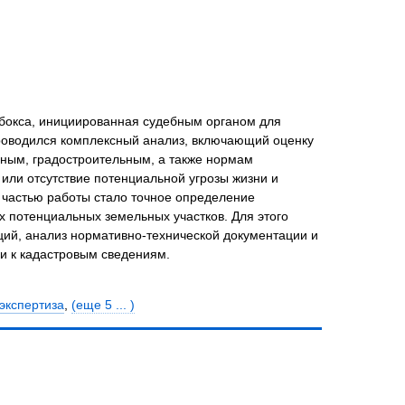
 бокса, инициированная судебным органом для
проводился комплексный анализ, включающий оценку
ным, градостроительным, а также нормам
или отсутствие потенциальной угрозы жизни и
й частью работы стало точное определение
х потенциальных земельных участков. Для этого
ий, анализ нормативно-технической документации и
и к кадастровым сведениям.
экспертиза
,
(еще 5 ... )