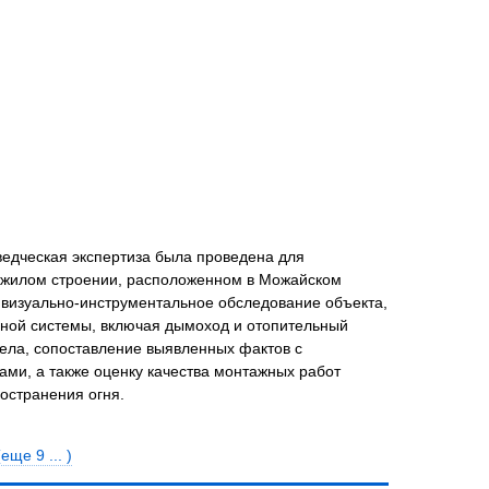
нта
ведческая экспертиза была проведена для
м жилом строении, расположенном в Можайском
 визуально-инструментальное обследование объекта,
ьной системы, включая дымоход и отопительный
ела, сопоставление выявленных фактов с
ми, а также оценку качества монтажных работ
остранения огня.
(еще 9 ... )