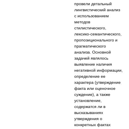
провели детальный
лингвистический анализ
с использованием
методов
стилистического,
лексико-семантического,
пропозиционального и
прагматического
анализа. Основной
задачей являлось
выявление наличия
негативной информации,
определение ее
характера (утверждение
факта или оценочное
суждение), а также
установление,
содержатся ли в
высказываниях
утверждения о
конкретных фактах