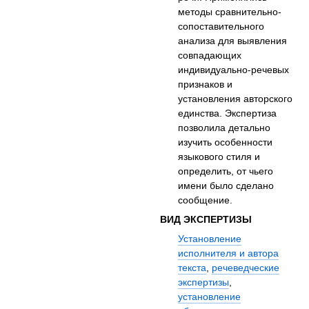
методы сравнительно-
сопоставительного
анализа для выявления
совпадающих
индивидуально-речевых
признаков и
установления авторского
единства. Экспертиза
позволила детально
изучить особенности
языкового стиля и
определить, от чьего
имени было сделано
сообщение.
ВИД ЭКСПЕРТИЗЫ
Установление
исполнителя и автора
текста
,
речеведческие
экспертизы
,
установление