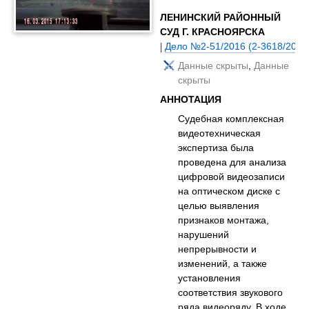
ЛЕНИНСКИЙ РАЙОННЫЙ
СУД Г. КРАСНОЯРСКА
|
Дело №2-51/2016 (2-3618/2015
Данные скрыты
,
Данные
скрыты
АННОТАЦИЯ
Судебная комплексная
видеотехническая
экспертиза была
проведена для анализа
цифровой видеозаписи
на оптическом диске с
целью выявления
признаков монтажа,
нарушений
непрерывности и
изменений, а также
установления
соответствия звукового
ряда видеоряду. В ходе