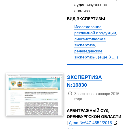
аудиовизуального
анализа.
ВИД ЭКСПЕРТИЗЫ
Исследование
рекламной продукции
,
лингвистическая
экспертиза
,
речеведческие
экспертизы
,
(еще 3 ... )
ЭКСПЕРТИЗА
№16830
Завершена в январе 2016
года
АРБИТРАЖНЫЙ СУД
ОРЕНБУРГСКОЙ ОБЛАСТИ
|
Дело №А47-4552/2015