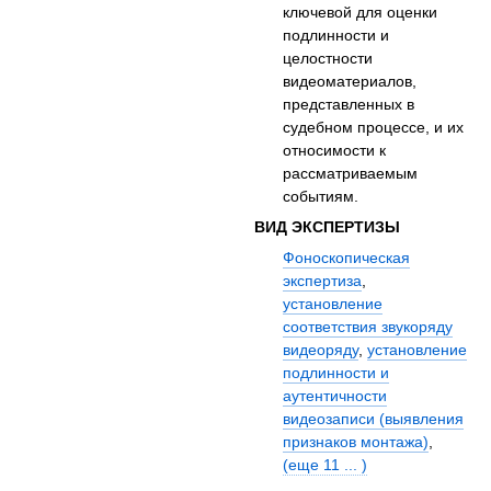
ключевой для оценки
подлинности и
целостности
видеоматериалов,
представленных в
судебном процессе, и их
относимости к
рассматриваемым
событиям.
ВИД ЭКСПЕРТИЗЫ
Фоноскопическая
экспертиза
,
установление
соответствия звукоряду
видеоряду
,
установление
подлинности и
аутентичности
видеозаписи (выявления
признаков монтажа)
,
(еще 11 ... )