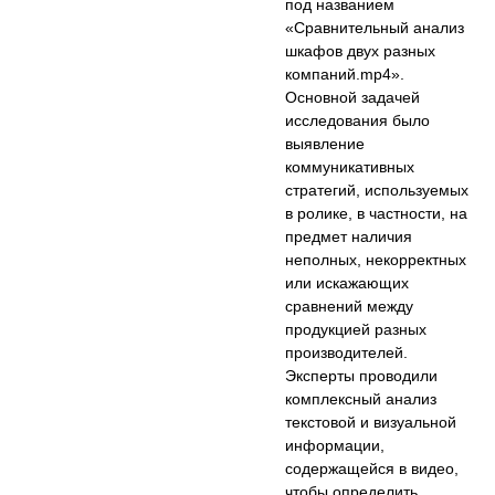
под названием
«Сравнительный анализ
шкафов двух разных
компаний.mp4».
Основной задачей
исследования было
выявление
коммуникативных
стратегий, используемых
в ролике, в частности, на
предмет наличия
неполных, некорректных
или искажающих
сравнений между
продукцией разных
производителей.
Эксперты проводили
комплексный анализ
текстовой и визуальной
информации,
содержащейся в видео,
чтобы определить,