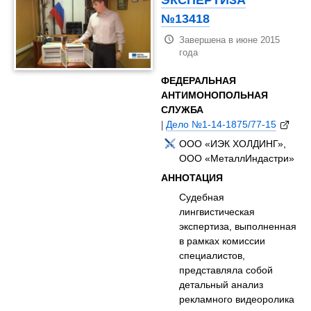
№13418
Завершена в июне 2015
года
ФЕДЕРАЛЬНАЯ
АНТИМОНОПОЛЬНАЯ
СЛУЖБА
|
Дело №1‑14‑1875/77‑15
ООО «ИЭК ХОЛДИНГ»,
ООО «МеталлИндастри»
АННОТАЦИЯ
Судебная
лингвистическая
экспертиза, выполненная
в рамках комиссии
специалистов,
представляла собой
детальный анализ
рекламного видеоролика