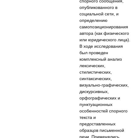
спорного сообщения,
опубликованного в
социальной сети, и
определению
самопозиционирования
автора (как физического
или юридического лица).
В ходе исследования
был проведен
комплексный анализ
лексических,
стилистических,
синтаксических,
визуально-графических,
дискурсивных,
орфографических и
пунктуационных
особенностей спорного
текста и
предоставленных
образцов письменной
речи. Применялись