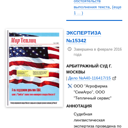
обстоятельств
выполнения текста
,
(еще
1 ... )
ЭКСПЕРТИЗА
№15342
Завершена в феврале 2016
года
АРБИТРАЖНЫЙ СУД Г.
МОСКВЫ
|
Дело №А40-116417/15
ООО "Агрофирма
"СемАгро", ООО
"Тепличный сервис"
АННОТАЦИЯ
Судебная
лингвистическая
экспертиза проведена по