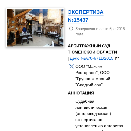
ЭКСПЕРТИЗА
№15437
Завершена в сентябре 2015
года
АРБИТРАЖНЫЙ СУД
ТЮМЕНСКОЙ ОБЛАСТИ
|
Дело №А70-6711/2015
ООО "Максим-
Рестораны", ООО
"Группа компаний
"Сладкий сон"
АННОТАЦИЯ
Судебная
лингвистическая
(автороведческая)
экспертиза по
установлению авторства