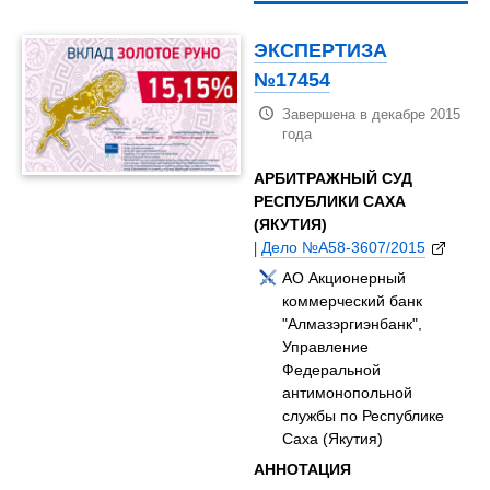
ЭКСПЕРТИЗА
№17454
Завершена в декабре 2015
года
АРБИТРАЖНЫЙ СУД
РЕСПУБЛИКИ САХА
(ЯКУТИЯ)
|
Дело №А58-3607/2015
АО Акционерный
коммерческий банк
"Алмазэргиэнбанк",
Управление
Федеральной
антимонопольной
службы по Республике
Саха (Якутия)
АННОТАЦИЯ