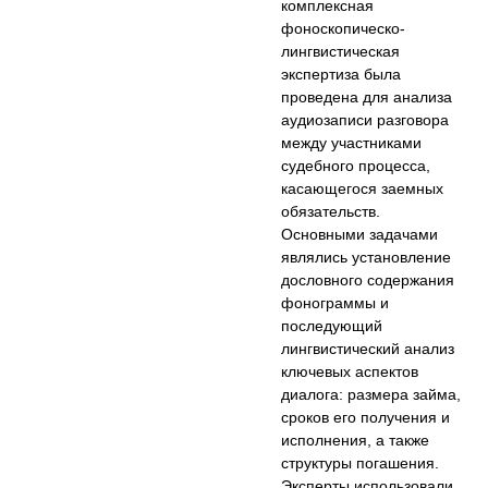
комплексная
фоноскопическо-
лингвистическая
экспертиза была
проведена для анализа
аудиозаписи разговора
между участниками
судебного процесса,
касающегося заемных
обязательств.
Основными задачами
являлись установление
дословного содержания
фонограммы и
последующий
лингвистический анализ
ключевых аспектов
диалога: размера займа,
сроков его получения и
исполнения, а также
структуры погашения.
Эксперты использовали