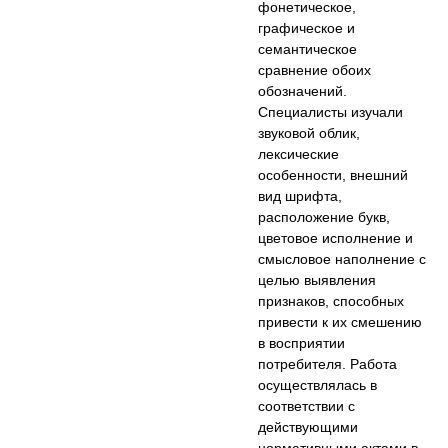
фонетическое,
графическое и
семантическое
сравнение обоих
обозначений.
Специалисты изучали
звуковой облик,
лексические
особенности, внешний
вид шрифта,
расположение букв,
цветовое исполнение и
смысловое наполнение с
целью выявления
признаков, способных
привести к их смешению
в восприятии
потребителя. Работа
осуществлялась в
соответствии с
действующими