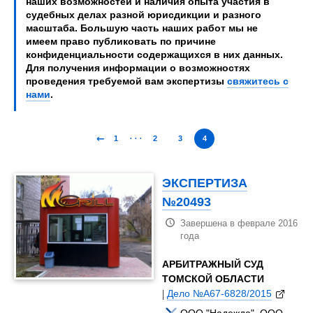
наших возможностей и наличия опыта участия в
судебных делах разной юрисдикции и разного
масштаба. Большую часть наших работ мы не
имеем право публиковать по причине
конфиденциальности содержащихся в них данных.
Для получения информации о возможностях
проведения требуемой вам экспертизы
свяжитесь с
нами
.
←
...
1
2
3
4
ЭКСПЕРТИЗА
№20493
Завершена в феврале 2016
года
АРБИТРАЖНЫЙ СУД
ТОМСКОЙ ОБЛАСТИ
|
Дело №А67-6828/2015