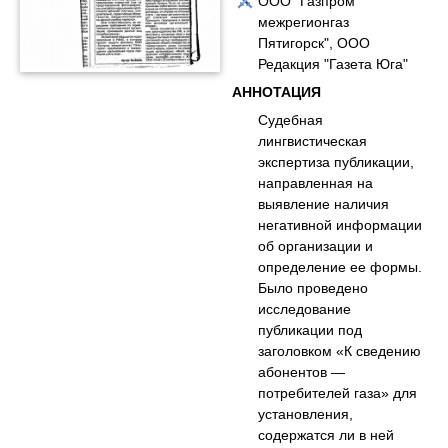
ООО "Газпром
межрегионгаз
Пятигорск", ООО
Редакция "Газета Юга"
АННОТАЦИЯ
Судебная
лингвистическая
экспертиза публикации,
направленная на
выявление наличия
негативной информации
об организации и
определение ее формы.
Было проведено
исследование
публикации под
заголовком «К сведению
абонентов —
потребителей газа» для
установления,
содержатся ли в ней