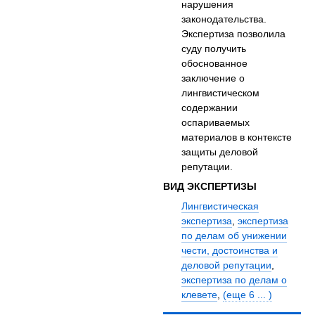
нарушения
законодательства.
Экспертиза позволила
суду получить
обоснованное
заключение о
лингвистическом
содержании
оспариваемых
материалов в контексте
защиты деловой
репутации.
ВИД ЭКСПЕРТИЗЫ
Лингвистическая
экспертиза
,
экспертиза
по делам об унижении
чести, достоинства и
деловой репутации
,
экспертиза по делам о
клевете
,
(еще 6 ... )