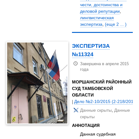
чести, достоинства и
деловой репутации
,
лингвистическая
экспертиза
,
(еще 2 ... )
ЭКСПЕРТИЗА
№11324
Завершена в апреле 2015
года
МОРШАНСКИЙ РАЙОННЫЙ
СУД ТАМБОВСКОЙ
ОБЛАСТИ
|
Дело №2-10/2015 (2-218/2014;)
Данные скрыты
,
Данные
скрыты
АННОТАЦИЯ
Данная судебная