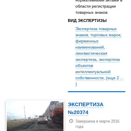
нормативными актами в
области регистрации
товарных знаков.
ВИД ЭКСПЕРТИЗЫ
Экспертиза товарных
знаков, торговых марок,
фирменных
наименований
,
лингвистическая
экспертиза
,
экспертиза
объектов
интеллектуальной
собственности
,
(еще 2 ...
)
ЭКСПЕРТИЗА
№20374
Завершена в марте 2016
года