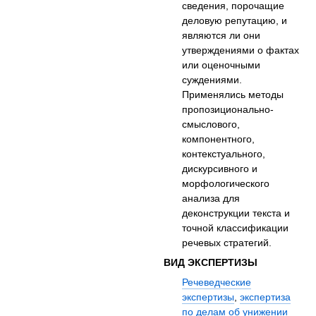
сведения, порочащие
деловую репутацию, и
являются ли они
утверждениями о фактах
или оценочными
суждениями.
Применялись методы
пропозиционально-
смыслового,
компонентного,
контекстуального,
дискурсивного и
морфологического
анализа для
деконструкции текста и
точной классификации
речевых стратегий.
ВИД ЭКСПЕРТИЗЫ
Речеведческие
экспертизы
,
экспертиза
по делам об унижении