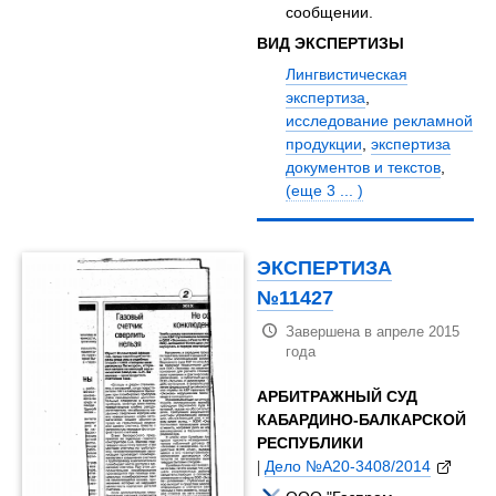
сообщении.
ВИД ЭКСПЕРТИЗЫ
Лингвистическая
экспертиза
,
исследование рекламной
продукции
,
экспертиза
документов и текстов
,
(еще 3 ... )
ЭКСПЕРТИЗА
№11427
Завершена в апреле 2015
года
АРБИТРАЖНЫЙ СУД
КАБАРДИНО-БАЛКАРСКОЙ
РЕСПУБЛИКИ
|
Дело №А20-3408/2014