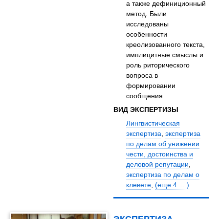
а также дефиниционный
метод. Были
исследованы
особенности
креолизованного текста,
имплицитные смыслы и
роль риторического
вопроса в
формировании
сообщения.
ВИД ЭКСПЕРТИЗЫ
Лингвистическая
экспертиза
,
экспертиза
по делам об унижении
чести, достоинства и
деловой репутации
,
экспертиза по делам о
клевете
,
(еще 4 ... )
ЭКСПЕРТИЗА