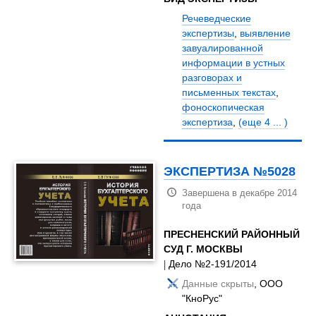
Речеведческие
экспертизы
,
выявление
завуалированной
информации в устных
разговорах и
письменных текстах
,
фоноскопическая
экспертиза
,
(еще 4 ... )
ЭКСПЕРТИЗА №5028
Завершена в декабре 2014
года
ПРЕСНЕНСКИЙ РАЙОННЫЙ
СУД Г. МОСКВЫ
| Дело №2-191/2014
Данные скрыты
, ООО
"КноРус"