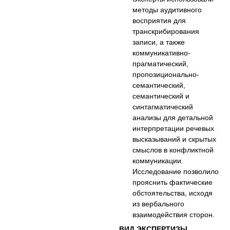
методы аудитивного
восприятия для
транскрибирования
записи, а также
коммуникативно-
прагматический,
пропозиционально-
семантический,
семантический и
синтагматический
анализы для детальной
интерпретации речевых
высказываний и скрытых
смыслов в конфликтной
коммуникации.
Исследование позволило
прояснить фактические
обстоятельства, исходя
из вербального
взаимодействия сторон.
ВИД ЭКСПЕРТИЗЫ