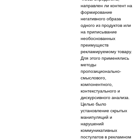
направлен ли контент на
формирование
негативного образа
одного из продуктов или
на приписывание
необоснованных
преимуществ
рекламируемому товару.
Для этого применялись
методы
пропозиционально-
смыслового,
компонентного,
контекстуального и
дискурсивного анализа.
Целью было
установление скрытых
манипуляций и
нарушений
коммуникативных
постулатов в рекламном