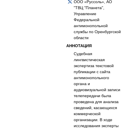
ООО «Руссоль», АО
"ТВЦ "Планета",
Управление
Федеральной
антимонопольной
службы по Оренбургской
области
АННОТАЦИЯ
Судебная
лингвистическая
экспертиза текстовой
публикации с сайта
антимонопольного
органа и
аудиовизуальной записи
телепередачи была
проведена для анализа
сведений, касающихся
коммерческой
организации. В ходе
исследования эксперты