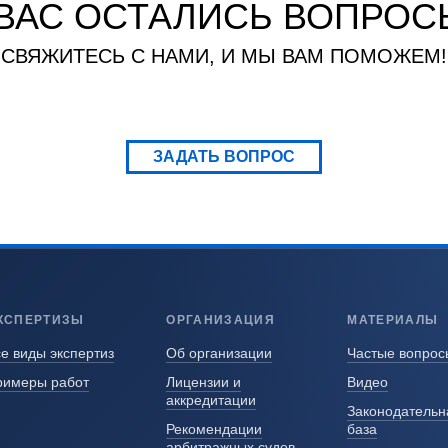
 ВАС ОСТАЛИСЬ ВОПРОС
СВЯЖИТЕСЬ С НАМИ, И МЫ ВАМ ПОМОЖЕМ!
ЗАДАТЬ ВОПРОС
КСПЕРТИЗЫ
ОРГАНИЗАЦИЯ
МАТЕРИАЛЫ
е виды экспертиз
Об организации
Частые вопрос
римеры работ
Лицензии и
Видео
аккредитации
Законодательн
Рекомендации
база
арбитражных судов