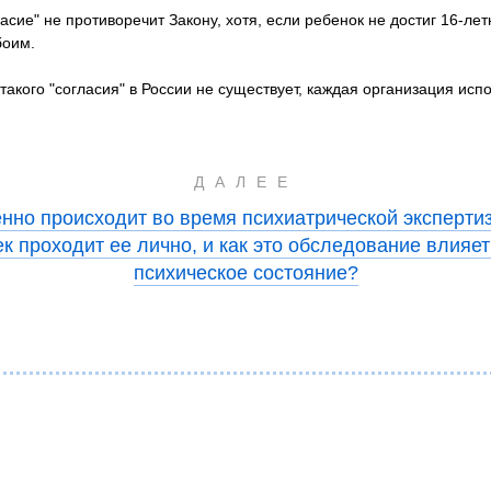
сие" не противоречит Закону, хотя, если ребенок не достиг 16-лет
боим.
кого "согласия" в России не существует, каждая организация испо
ДАЛЕЕ
нно происходит во время психиатрической эксперти
к проходит ее лично, и как это обследование влияет
психическое состояние?