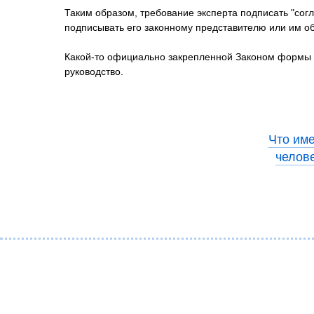
Таким образом, требование эксперта подписать "согла
подписывать его законному представителю или им о
Какой-то официально закрепленной Законом формы та
руководство.
Что име
челове