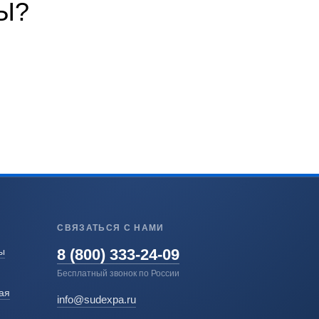
Ы?
СВЯЗАТЬСЯ С НАМИ
8 (800) 333-24-09
ы
Бесплатный звонок по России
ая
info@sudexpa.ru