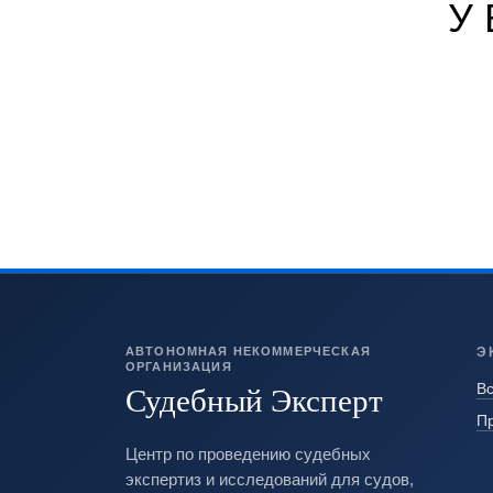
У
АВТОНОМНАЯ НЕКОММЕРЧЕСКАЯ
Э
ОРГАНИЗАЦИЯ
Судебный Эксперт
Вс
П
Центр по проведению судебных
экспертиз и исследований для судов,