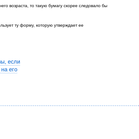
него возраста, то такую бумагу скорее следовало бы
льзует ту форму, которую утверждает ее
зы, если
 на его