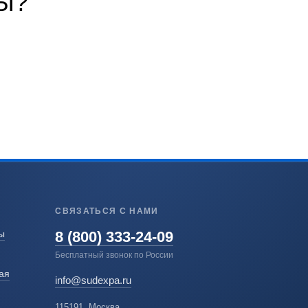
Ы?
СВЯЗАТЬСЯ С НАМИ
8 (800) 333-24-09
ы
Бесплатный звонок по России
ая
info@sudexpa.ru
115191, Москва,