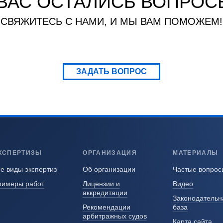
 ВАС ОСТАЛИСЬ ВОПРОС
СВЯЖИТЕСЬ С НАМИ, И МЫ ВАМ ПОМОЖЕМ!
ЗАДАТЬ ВОПРОС
КСПЕРТИЗЫ
ОРГАНИЗАЦИЯ
МАТЕРИАЛЫ
е виды экспертиз
Об организации
Частые вопрос
римеры работ
Лицензии и
Видео
аккредитации
Законодательн
Рекомендации
база
арбитражных судов
Карта сайта