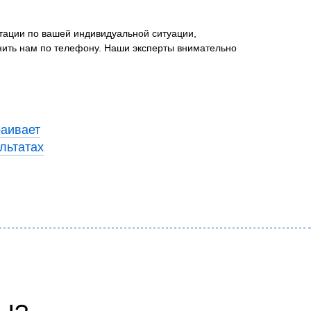
ьтации по вашей индивидуальной ситуации,
онить нам по телефону. Наши эксперты внимательно
раивает
ультатах