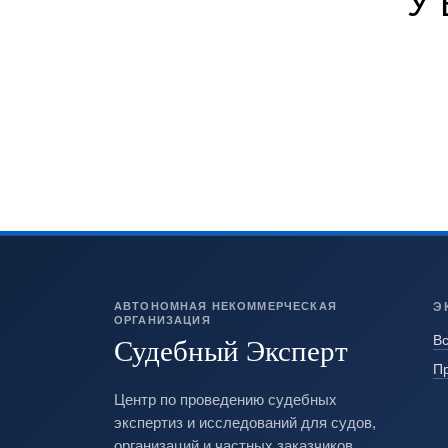
У
АВТОНОМНАЯ НЕКОММЕРЧЕСКАЯ
Э
ОРГАНИЗАЦИЯ
Судебный Эксперт
Вс
П
Центр по проведению судебных
экспертиз и исследований для судов,
организаций и частных заказчиков.