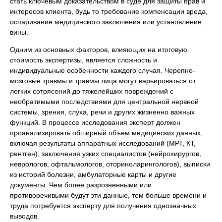
стать ключевым доказательством в суде для защиты прав и
интересов клиента, будь то требование компенсации вреда,
оспаривание медицинского заключения или установление
вины.
Одним из основных факторов, влияющих на итоговую
стоимость экспертизы, является сложность и
индивидуальные особенности каждого случая. Черепно-
мозговые травмы и травмы лица могут варьироваться от
легких сотрясений до тяжелейших повреждений с
необратимыми последствиями для центральной нервной
системы, зрения, слуха, речи и других жизненно важных
функций. В процессе исследования эксперт должен
проанализировать обширный объем медицинских данных,
включая результаты аппаратных исследований (МРТ, КТ,
рентген), заключения узких специалистов (нейрохирургов,
неврологов, офтальмологов, оториноларингологов), выписки
из историй болезни, амбулаторные карты и другие
документы. Чем более разрозненными или
противоречивыми будут эти данные, тем больше времени и
труда потребуется эксперту для получения однозначных
выводов.