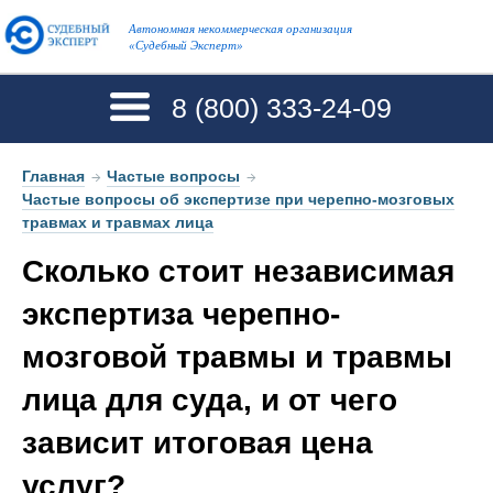
Автономная некоммерческая организация
«Судебный Эксперт»
8 (800)
333-24-09
Главная
→
Частые вопросы
→
Частые вопросы об экспертизе при черепно-мозговых
травмах и травмах лица
Сколько стоит независимая
экспертиза черепно-
мозговой травмы и травмы
лица для суда, и от чего
зависит итоговая цена
услуг?