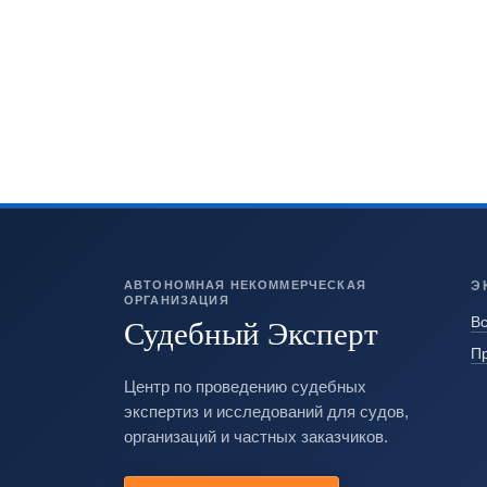
АВТОНОМНАЯ НЕКОММЕРЧЕСКАЯ
Э
ОРГАНИЗАЦИЯ
Судебный Эксперт
Вс
П
Центр по проведению судебных
экспертиз и исследований для судов,
организаций и частных заказчиков.