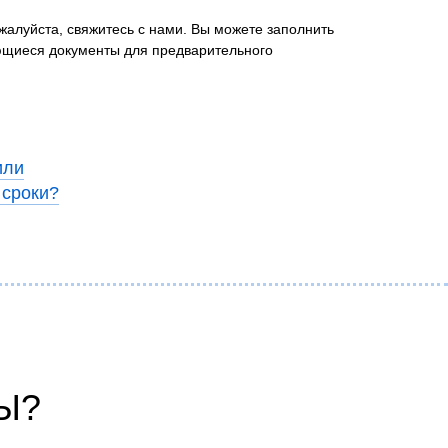
жалуйста, свяжитесь с нами. Вы можете заполнить
еющиеся документы для предварительного
или
 сроки?
Ы?