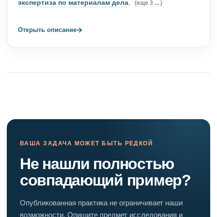
экспертиза по материалам дела
,
(еще 3 ... )
→
Открыть описание
ВАША ЗАДАЧА МОЖЕТ БЫТЬ РЕДКОЙ
Не нашли полностью
совпадающий пример?
Опубликованная практика не ограничивает наши
возможности. Опишите предмет исследования и