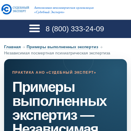
Автономная некоммерческая организация
«Судебный Эксперт»
8 (800)
333-24-09
Главная
→
Примеры выполненных экспертиз
→
Независимая посмертная психиатрическая экспертиза
ПРАКТИКА АНО «СУДЕБНЫЙ ЭКСПЕРТ»
Примеры
выполненных
экспертиз —
Независимая