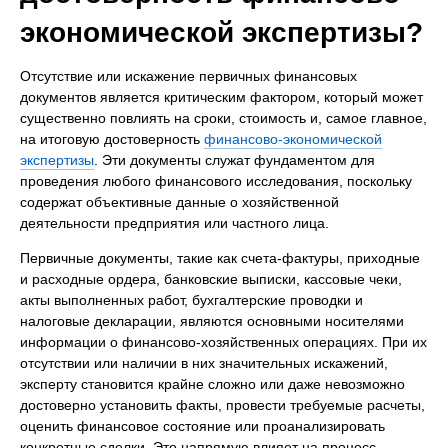
экономической экспертизы?
Отсутствие или искажение первичных финансовых
документов является критическим фактором, который может
существенно повлиять на сроки, стоимость и, самое главное,
на итоговую достоверность
финансово-экономической
экспертизы
. Эти документы служат фундаментом для
проведения любого финансового исследования, поскольку
содержат объективные данные о хозяйственной
деятельности предприятия или частного лица.
Первичные документы, такие как счета-фактуры, приходные
и расходные ордера, банковские выписки, кассовые чеки,
акты выполненных работ, бухгалтерские проводки и
налоговые декларации, являются основными носителями
информации о финансово-хозяйственных операциях. При их
отсутствии или наличии в них значительных искажений,
эксперту становится крайне сложно или даже невозможно
достоверно установить факты, провести требуемые расчеты,
оценить финансовое состояние или проанализировать
конкретные сделки. Это напрямую влияет на процесс