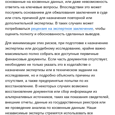
основанные на косвенных данных, или даже невозможность
ответить на ключевые вопросы. Впоследствии это может
послужить основанием для обжалования заключения в суде
или стать причиной для назначения повторной или
дополнительной экспертизы. В таких случаях может
потребоваться
рецензия на экспертное заключение
, чтобы
оценить полноту и обоснованность сделанных выводов.
Для минимизации этих рисков, при подготовке к назначению
экспертизы или досудебному исследованию, крайне важно
максимально полно собрать все доступные первичные
финансовые документы. Если часть документов отсутствует,
необходимо не только указать это в ходатайстве о
назначении экспертизы или в техническом задании на
исследование, но и подробно объяснить причины их
отсутствия, а также предпринятые попытки по их
восстановлению. В некоторых случаях возможно
восстановление документов или сбор информации из
альтернативных источников, таких как показания свидетелей,
внешние отчеты, данные из государственных реестров или
же проведение анализа по косвенным данным. Наши
независимые эксперты стремятся использовать все