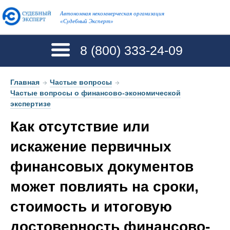
Автономная некоммерческая организация
«Судебный Эксперт»
8 (800)
333-24-09
Главная
→
Частые вопросы
→
Частые вопросы о финансово-экономической
экспертизе
Как отсутствие или
искажение первичных
финансовых документов
может повлиять на сроки,
стоимость и итоговую
достоверность финансово-