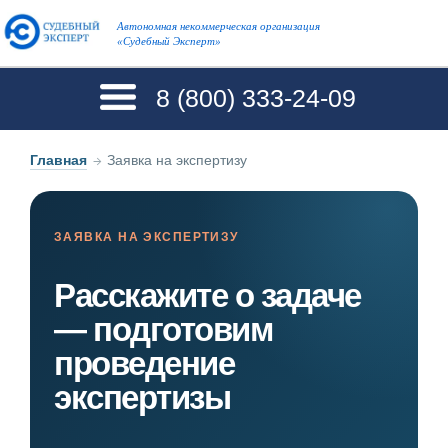
Автономная некоммерческая организация
«Судебный Эксперт»
8 (800)
333-24-09
Главная
→
Заявка на экспертизу
ЗАЯВКА НА ЭКСПЕРТИЗУ
Расскажите о задаче
— подготовим
проведение
экспертизы