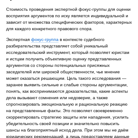
Стоимость проведения экспертной фокус-группы для оценки
восприятия аргументов по иску является индивидуальной и
зависит от множества специфических факторов, характерных
для каждого конкретного правового спора.
Экспертная
фокус-группа
в контексте судебного
разбирательства представляет собой уникальный
исследовательский инструмент, который позволяет юристам
и истцам получить объективную оценку представленных
аргументов со стороны потенциальных присяжных
заседателей или широкой общественности, чье мнение
может оказаться решающим. Цель такого исследования —
заранее выявить сильные и слабые стороны аргументации,
понять, как воспринимаются доказательства, какие аспекты
дела вызывают сомнения или недоверие, а также
спрогнозировать эмоциональную и рациональную реакцию
на представленные факты. Это позволяет своевременно
скорректировать стратегию защиты или нападения, усилить
убедительность своей позиции и значительно повысить
шансы на благоприятный исход дела. При этом мы не даём
юридических рекомендаций, а лишь предоставляем данные