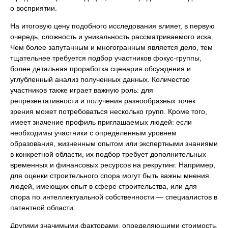
о восприятии.
На итоговую цену подобного исследования влияет, в первую
очередь, сложность и уникальность рассматриваемого иска.
Чем более запутанным и многогранным является дело, тем
тщательнее требуется подбор участников фокус-группы,
более детальная проработка сценария обсуждения и
углубленный анализ полученных данных. Количество
участников также играет важную роль: для
репрезентативности и получения разнообразных точек
зрения может потребоваться несколько групп. Кроме того,
имеет значение профиль приглашаемых людей: если
необходимы участники с определенным уровнем
образования, жизненным опытом или экспертными знаниями
в конкретной области, их подбор требует дополнительных
временных и финансовых ресурсов на рекрутинг. Например,
для оценки строительного спора могут быть важны мнения
людей, имеющих опыт в сфере строительства, или для
спора по интеллектуальной собственности — специалистов в
патентной области.
Другими значимыми факторами, определяющими стоимость,