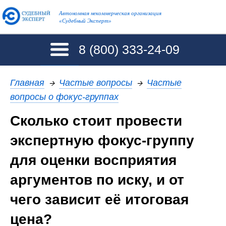
Автономная некоммерческая организация
«Судебный Эксперт»
8 (800)
333-24-09
Главная
→
Частые вопросы
→
Частые
вопросы о фокус-группах
Сколько стоит провести
экспертную фокус-группу
для оценки восприятия
аргументов по иску, и от
чего зависит её итоговая
цена?