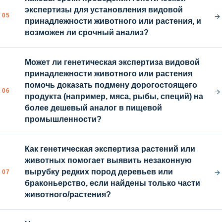
экспертизы для установления видовой
→
05
принадлежности животного или растения, и
возможен ли срочный анализ?
Может ли генетическая экспертиза видовой
принадлежности животного или растения
помочь доказать подмену дорогостоящего
→
06
продукта (например, мяса, рыбы, специй) на
более дешевый аналог в пищевой
промышленности?
Как генетическая экспертиза растений или
животных помогает выявить незаконную
→
вырубку редких пород деревьев или
07
браконьерство, если найдены только части
животного/растения?