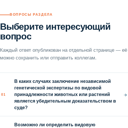
ВОПРОСЫ РАЗДЕЛА
Выберите интересующий
вопрос
Каждый ответ опубликован на отдельной странице — её
можно сохранить или отправить коллегам.
В каких случаях заключение независимой
генетической экспертизы по видовой
→
принадлежности животных или растений
01
является убедительным доказательством в
суде?
Возможно ли определить видовую