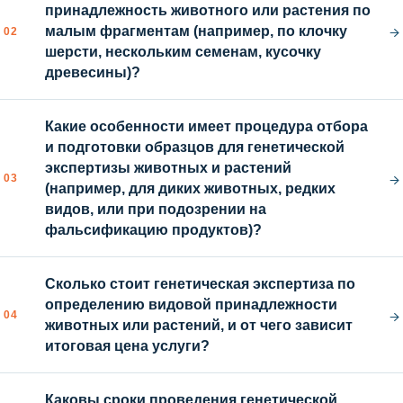
принадлежность животного или растения по
→
малым фрагментам (например, по клочку
02
шерсти, нескольким семенам, кусочку
древесины)?
Какие особенности имеет процедура отбора
и подготовки образцов для генетической
экспертизы животных и растений
→
03
(например, для диких животных, редких
видов, или при подозрении на
фальсификацию продуктов)?
Сколько стоит генетическая экспертиза по
определению видовой принадлежности
→
04
животных или растений, и от чего зависит
итоговая цена услуги?
Каковы сроки проведения генетической