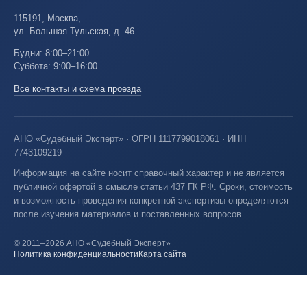
115191, Москва,
ул. Большая Тульская, д. 46
Будни: 8:00–21:00
Суббота: 9:00–16:00
Все контакты и схема проезда
АНО «Судебный Эксперт» · ОГРН 1117799018061 · ИНН
7743109219
Информация на сайте носит справочный характер и не является
публичной офертой в смысле статьи 437 ГК РФ. Сроки, стоимость
и возможность проведения конкретной экспертизы определяются
после изучения материалов и поставленных вопросов.
© 2011–2026 АНО «Судебный Эксперт»
Политика конфиденциальности
Карта сайта