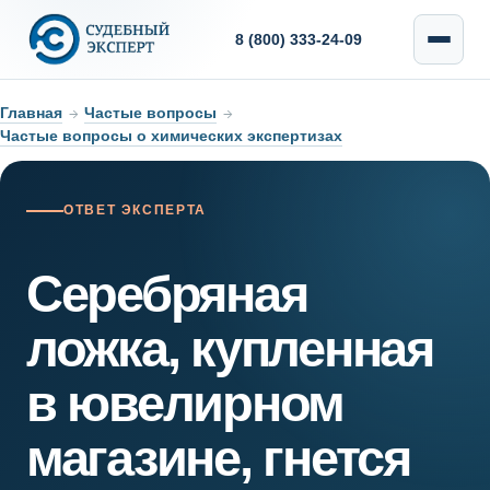
8 (800) 333-24-09
Главная
→
Частые вопросы
→
Частые вопросы о химических экспертизах
ОТВЕТ ЭКСПЕРТА
Серебряная
ложка, купленная
в ювелирном
магазине, гнется