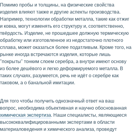
Помимо пробы и толщины, на физические свойства
изделия влияют также и другие аспекты производства.
Например, технологии обработки металла, такие как отжиг
и ковка, могут изменять его структуру и, соответственно,
твёрдость. Изделие, не прошедшее должную термическую
обработку или изготовленное из недостаточно плотного
сплава, может оказаться более податливым. Кроме того, на
рынке иногда встречаются изделия, которые лишь
"покрыты" тонким слоем серебра, а внутри имеют основу
из более дешёвого и легко деформируемого металла. В
таких случаях, разумеется, речь не идёт о серебре как
таковом, а о банальной имитации.
Для того чтобы получить однозначный ответ на ваш
вопрос, необходима объективная и научно обоснованная
химическая экспертиза
. Наши специалисты, являющиеся
высококвалифицированными экспертами в области
материаловедения и химического анализа, проведут