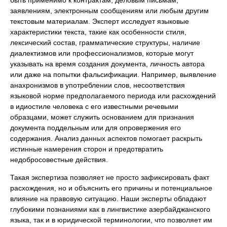
заявлениям, электронным сообщениям или любым другим
текстовым материалам. Эксперт исследует языковые
характеристики текста, такие как особенности стиля,
лексический состав, грамматические структуры, наличие
диалектизмов или профессионализмов, которые могут
указывать на время создания документа, личность автора
или даже на попытки фальсификации. Например, выявление
анахронизмов в употреблении слов, несоответствия
языковой норме предполагаемого периода или расхождений
в идиостиле человека с его известными речевыми
образцами, может служить основанием для признания
документа поддельным или для опровержения его
содержания. Анализ данных аспектов помогает раскрыть
истинные намерения сторон и предотвратить
недобросовестные действия.
Такая экспертиза позволяет не просто зафиксировать факт
расхождения, но и объяснить его причины и потенциальное
влияние на правовую ситуацию. Наши эксперты обладают
глубокими познаниями как в лингвистике азербайджанского
языка, так и в юридической терминологии, что позволяет им