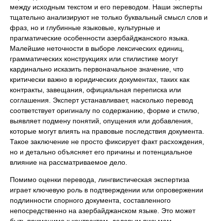
между исходным текстом и его переводом. Наши эксперты
тщательно анализируют не только буквальный смысл слов и
фраз, но и глубинные языковые, культурные и
прагматические особенности азербайджанского языка.
Малейшие неточности в выборе лексических единиц,
грамматических конструкциях или стилистике могут
кардинально исказить первоначальное значение, что
критически важно в юридических документах, таких как
контракты, завещания, официальная переписка или
соглашения. Эксперт устанавливает, насколько перевод
соответствует оригиналу по содержанию, форме и стилю,
выявляет подмену понятий, опущения или добавления,
которые могут влиять на правовые последствия документа.
Такое заключение не просто фиксирует факт расхождения,
но и детально объясняет его причины и потенциальное
влияние на рассматриваемое дело.
Помимо оценки перевода, лингвистическая экспертиза
играет ключевую роль в подтверждении или опровержении
подлинности спорного документа, составленного
непосредственно на азербайджанском языке. Это может
быть применимо к контрактам, деловым письмам,