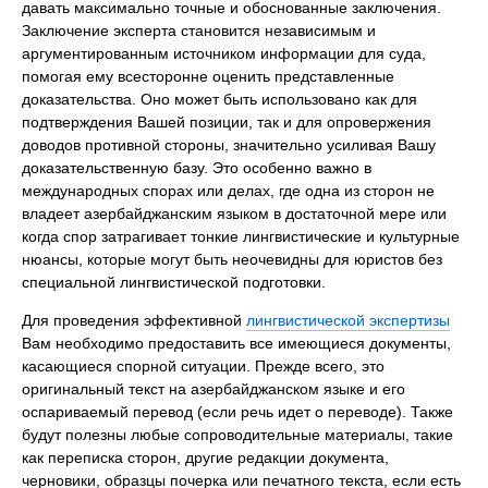
давать максимально точные и обоснованные заключения.
Заключение эксперта становится независимым и
аргументированным источником информации для суда,
помогая ему всесторонне оценить представленные
доказательства. Оно может быть использовано как для
подтверждения Вашей позиции, так и для опровержения
доводов противной стороны, значительно усиливая Вашу
доказательственную базу. Это особенно важно в
международных спорах или делах, где одна из сторон не
владеет азербайджанским языком в достаточной мере или
когда спор затрагивает тонкие лингвистические и культурные
нюансы, которые могут быть неочевидны для юристов без
специальной лингвистической подготовки.
Для проведения эффективной
лингвистической экспертизы
Вам необходимо предоставить все имеющиеся документы,
касающиеся спорной ситуации. Прежде всего, это
оригинальный текст на азербайджанском языке и его
оспариваемый перевод (если речь идет о переводе). Также
будут полезны любые сопроводительные материалы, такие
как переписка сторон, другие редакции документа,
черновики, образцы почерка или печатного текста, если есть