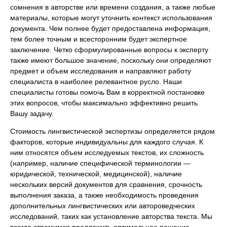
сомнения в авторстве или времени создания, а также любые
материалы, которые могут уточнить контекст использования
документа. Чем полнее будет предоставлена информация,
тем более точным и всесторонним будет экспертное
заключение. Четко сформулированные вопросы к эксперту
также имеют большое значение, поскольку они определяют
предмет и объем исследования и направляют работу
специалиста в наиболее релевантное русло. Наши
специалисты готовы помочь Вам в корректной постановке
этих вопросов, чтобы максимально эффективно решить
Вашу задачу.
Стоимость лингвистической экспертизы определяется рядом
факторов, которые индивидуальны для каждого случая. К
ним относятся объем исследуемых текстов, их сложность
(например, наличие специфической терминологии —
юридической, технической, медицинской), наличие
нескольких версий документов для сравнения, срочность
выполнения заказа, а также необходимость проведения
дополнительных лингвистических или автороведческих
исследований, таких как установление авторства текста. Мы
всегда стремимся предложить оптимальное решение,