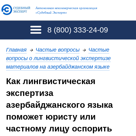
Автономная некоммерческая организация
«Судебный Эксперт»
8 (800)
333-24-09
Главная
→
Частые вопросы
→
Частые
вопросы о лингвистической экспертизе
материалов на азербайджанском языке
Как лингвистическая
экспертиза
азербайджанского языка
поможет юристу или
частному лицу оспорить