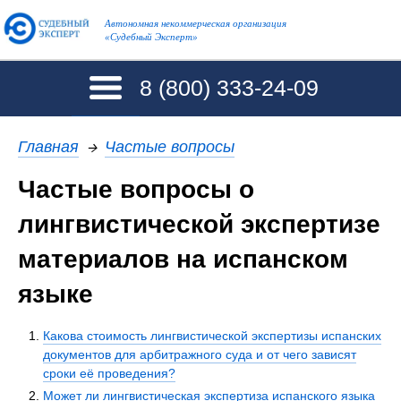
Автономная некоммерческая организация
«Судебный Эксперт»
8 (800)
333-24-09
Главная
→
Частые вопросы
Частые вопросы о
лингвистической экспертизе
материалов на испанском
языке
Какова стоимость лингвистической экспертизы испанских
документов для арбитражного суда и от чего зависят
сроки её проведения?
Может ли лингвистическая экспертиза испанского языка