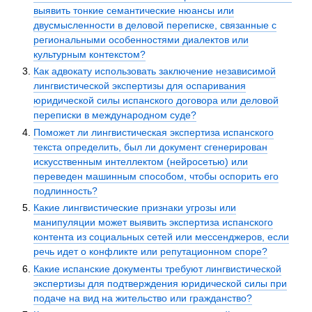
выявить тонкие семантические нюансы или
двусмысленности в деловой переписке, связанные с
региональными особенностями диалектов или
культурным контекстом?
Как адвокату использовать заключение независимой
лингвистической экспертизы для оспаривания
юридической силы испанского договора или деловой
переписки в международном суде?
Поможет ли лингвистическая экспертиза испанского
текста определить, был ли документ сгенерирован
искусственным интеллектом (нейросетью) или
переведен машинным способом, чтобы оспорить его
подлинность?
Какие лингвистические признаки угрозы или
манипуляции может выявить экспертиза испанского
контента из социальных сетей или мессенджеров, если
речь идет о конфликте или репутационном споре?
Какие испанские документы требуют лингвистической
экспертизы для подтверждения юридической силы при
подаче на вид на жительство или гражданство?