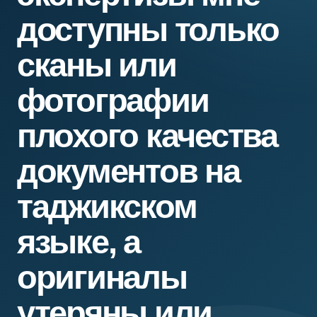
доступны только
сканы или
фотографии
плохого качества
документов на
таджикском
языке, а
оригиналы
утеряны или