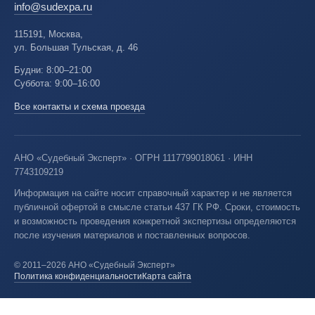
info@sudexpa.ru
115191, Москва,
ул. Большая Тульская, д. 46
Будни: 8:00–21:00
Суббота: 9:00–16:00
Все контакты и схема проезда
АНО «Судебный Эксперт» · ОГРН 1117799018061 · ИНН
7743109219
Информация на сайте носит справочный характер и не является
публичной офертой в смысле статьи 437 ГК РФ. Сроки, стоимость
и возможность проведения конкретной экспертизы определяются
после изучения материалов и поставленных вопросов.
© 2011–2026 АНО «Судебный Эксперт»
Политика конфиденциальности
Карта сайта