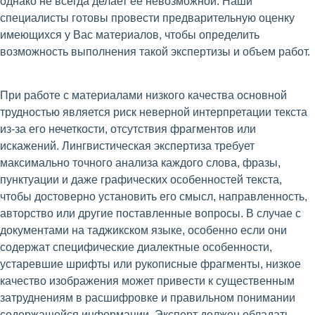
однако не всегда делает ее невозможной. Наши
специалисты готовы провести предварительную оценку
имеющихся у Вас материалов, чтобы определить
возможность выполнения такой экспертизы и объем работ.
При работе с материалами низкого качества основной
трудностью является риск неверной интерпретации текста
из-за его нечеткости, отсутствия фрагментов или
искажений. Лингвистическая экспертиза требует
максимально точного анализа каждого слова, фразы,
пунктуации и даже графических особенностей текста,
чтобы достоверно установить его смысл, направленность,
авторство или другие поставленные вопросы. В случае с
документами на таджикском языке, особенно если они
содержат специфические диалектные особенности,
устаревшие шрифты или рукописные фрагменты, низкое
качество изображения может привести к существенным
затруднениям в расшифровке и правильном понимании
содержащейся информации. Эксперт должен обладать