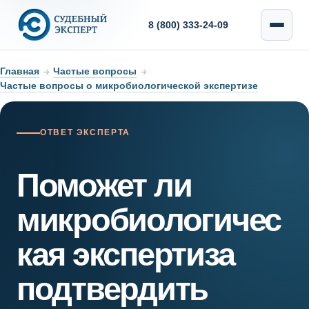
8 (800) 333-24-09
Главная
→
Частые вопросы
→
Частые вопросы о микробиологической экспертизе
ОТВЕТ ЭКСПЕРТА
Поможет ли
микробиологичес
кая экспертиза
подтвердить