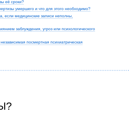
вы её сроки?
пертизы умершего и что для этого необходимо?
а, если медицинские записи неполны,
нта
иянием заблуждения, угроз или психологического
а независимая посмертная психиатрическая
Ы?