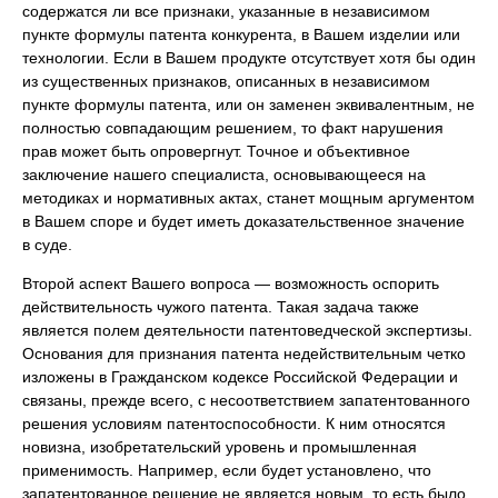
содержатся ли все признаки, указанные в независимом
пункте формулы патента конкурента, в Вашем изделии или
технологии. Если в Вашем продукте отсутствует хотя бы один
из существенных признаков, описанных в независимом
пункте формулы патента, или он заменен эквивалентным, не
полностью совпадающим решением, то факт нарушения
прав может быть опровергнут. Точное и объективное
заключение нашего специалиста, основывающееся на
методиках и нормативных актах, станет мощным аргументом
в Вашем споре и будет иметь доказательственное значение
в суде.
Второй аспект Вашего вопроса — возможность оспорить
действительность чужого патента. Такая задача также
является полем деятельности патентоведческой экспертизы.
Основания для признания патента недействительным четко
изложены в Гражданском кодексе Российской Федерации и
связаны, прежде всего, с несоответствием запатентованного
решения условиям патентоспособности. К ним относятся
новизна, изобретательский уровень и промышленная
применимость. Например, если будет установлено, что
запатентованное решение не является новым, то есть было