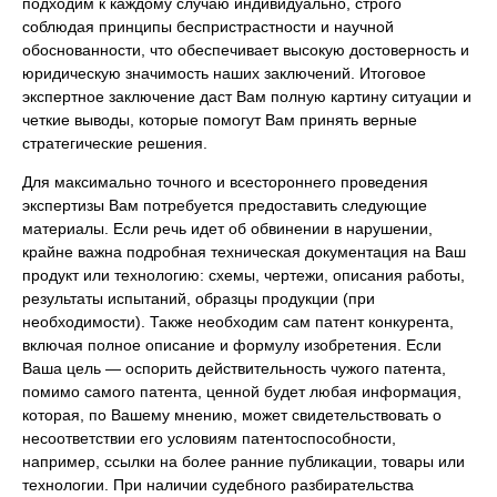
подходим к каждому случаю индивидуально, строго
соблюдая принципы беспристрастности и научной
обоснованности, что обеспечивает высокую достоверность и
юридическую значимость наших заключений. Итоговое
экспертное заключение даст Вам полную картину ситуации и
четкие выводы, которые помогут Вам принять верные
стратегические решения.
Для максимально точного и всестороннего проведения
экспертизы Вам потребуется предоставить следующие
материалы. Если речь идет об обвинении в нарушении,
крайне важна подробная техническая документация на Ваш
продукт или технологию: схемы, чертежи, описания работы,
результаты испытаний, образцы продукции (при
необходимости). Также необходим сам патент конкурента,
включая полное описание и формулу изобретения. Если
Ваша цель — оспорить действительность чужого патента,
помимо самого патента, ценной будет любая информация,
которая, по Вашему мнению, может свидетельствовать о
несоответствии его условиям патентоспособности,
например, ссылки на более ранние публикации, товары или
технологии. При наличии судебного разбирательства