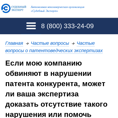
Автономная некоммерческая организация
«Судебный Эксперт»
8 (800)
333-24-09
Главная
→
Частые вопросы
→
Частые
вопросы о патентоведческих экспертизах
Если мою компанию
обвиняют в нарушении
патента конкурента, может
ли ваша экспертиза
доказать отсутствие такого
нарушения или помочь