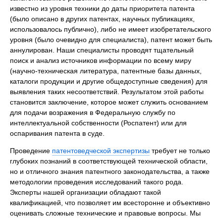
известно из уровня техники до даты приоритета патента
(было описано в других патентах, научных публикациях,
использовалось публично), либо не имеет изобретательского
уровня (было очевидно для специалиста), патент может быть
аннулирован. Наши специалисты проводят тщательный
поиск и анализ источников информации по всему миру
(научно-техническая литература, патентные базы данных,
каталоги продукции и другие общедоступные сведения) для
выявления таких несоответствий. Результатом этой работы
становится заключение, которое может служить основанием
для подачи возражения в Федеральную службу по
интеллектуальной собственности (Роспатент) или для
оспаривания патента в суде.
Проведение
патентоведческой экспертизы
требует не только
глубоких познаний в соответствующей технической области,
но и отличного знания патентного законодательства, а также
методологии проведения исследований такого рода.
Эксперты нашей организации обладают такой
квалификацией, что позволяет им всесторонне и объективно
оценивать сложные технические и правовые вопросы. Мы