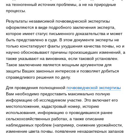
на техногенный источник проблемы, а не на природные
процессы.
Результаты независимой почвоведческой экспертизы
оформляются в виде подробного заключения эксперта,
которое имеет статус письменного доказательства и может
быть представлено в суде. В этом документе эксперты не
только констатируют факты ухудшения качества почвы, но и
научно обосновывают причины произошедших изменений, а
также указывают на виновника, если таковой установлен.
Такое заключение является мощным аргументом для
защиты Ваших законных интересов и позволяет добиться
справедливого решения по делу.
Для проведения полноценной
почвоведческой экспертизы
Вам необходимо предоставить максимально полную
информацию об исследуемом участке. Это включает его
местоположение, кадастровый номер, историю
использования, информацию о проводившихся ранее
сельскохозяйственных работах, а также описание
наблюдаемых проблем (например, снижение урожайности,
изменение цвета почвы, появление нехарактерных запахов