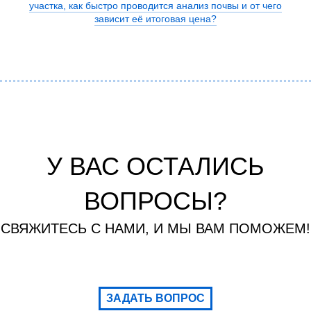
участка, как быстро проводится анализ почвы и от чего
зависит её итоговая цена?
У ВАС ОСТАЛИСЬ
ВОПРОСЫ?
СВЯЖИТЕСЬ С НАМИ, И МЫ ВАМ ПОМОЖЕМ!
ЗАДАТЬ ВОПРОС