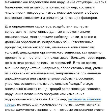
механическое воздействие или нарушение структуры. Анализ
биологической активности почвы, например, состава и
численности микроорганизмов, помогает оценить общее
состояние экосистемы и наличие угнетающих факторов.
Для определения характера воздействия эксперты
сопоставляют полученные данные с нормативными
показателями, многолетними наблюдениями, а также с
данными образцов из контрольных зон. Естественные
процессы, такие как эрозия, изменение климатических
условий, деградация органического вещества, как правило,
проявляются постепенно и охватывают большие территории,
не вызывая резких локальных аномалий. В то же время,
внешнее воздействие, например, сброс сточных вод, утечки
из инженерных коммуникаций, неправильное применение
агрохимикатов или строительные работы на соседних
участках, оставляют четкие локальные "следы" в виде
аномально высоких концентраций загрязняющих веществ,
нарушения почвенного профиля или изменения
гидрологического режима. Например,
экспертиза экологии
среды
, включающая исследование почвы, может выявить
следы химического загрязнения, которые однозначно укажут