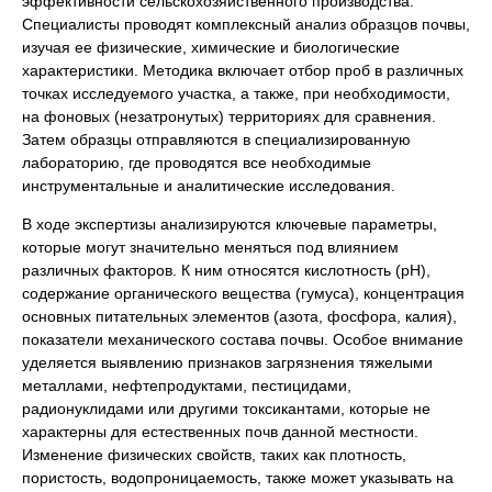
эффективности сельскохозяйственного производства.
Специалисты проводят комплексный анализ образцов почвы,
изучая ее физические, химические и биологические
характеристики. Методика включает отбор проб в различных
точках исследуемого участка, а также, при необходимости,
на фоновых (незатронутых) территориях для сравнения.
Затем образцы отправляются в специализированную
лабораторию, где проводятся все необходимые
инструментальные и аналитические исследования.
В ходе экспертизы анализируются ключевые параметры,
которые могут значительно меняться под влиянием
различных факторов. К ним относятся кислотность (pH),
содержание органического вещества (гумуса), концентрация
основных питательных элементов (азота, фосфора, калия),
показатели механического состава почвы. Особое внимание
уделяется выявлению признаков загрязнения тяжелыми
металлами, нефтепродуктами, пестицидами,
радионуклидами или другими токсикантами, которые не
характерны для естественных почв данной местности.
Изменение физических свойств, таких как плотность,
пористость, водопроницаемость, также может указывать на