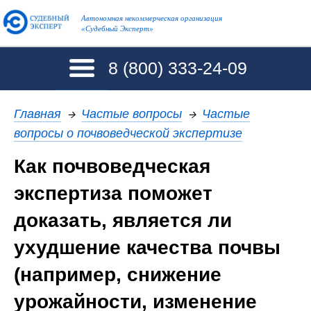
Автономная некоммерческая организация
«Судебный Эксперт»
8 (800)
333-24-09
Главная
→
Частые вопросы
→
Частые
вопросы о почвоведческой экспертизе
Как почвоведческая
экспертиза поможет
доказать, является ли
ухудшение качества почвы
(например, снижение
урожайности, изменение