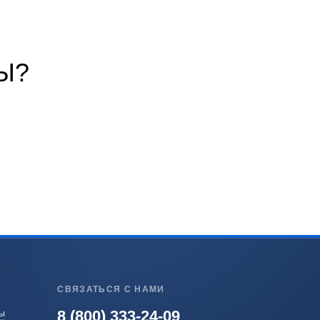
Ы?
СВЯЗАТЬСЯ С НАМИ
8 (800) 333-24-09
ы