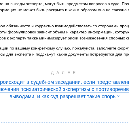
 на выводы эксперта, могут быть предметом вопросов в суде. Поэ
рмация не может быть раскрыта и каким образом она не связана с
вои обязанности и корректно взаимодействовать со сторонами про
ноты формулировок зависит объем и характер информации, которую
осов к эксперту также минимизирует риски возникновения спорных 
тации по вашему конкретному случаю, пожалуйста, заполните форм
сы для эксперта и подскажут, какие документы потребуются для п
ДАЛЕЕ
происходит в судебном заседании, если представлен
лючения психиатрической экспертизы с противоречи
выводами, и как суд разрешает такие споры?