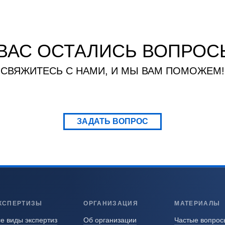
 ВАС ОСТАЛИСЬ ВОПРОС
СВЯЖИТЕСЬ С НАМИ, И МЫ ВАМ ПОМОЖЕМ!
ЗАДАТЬ ВОПРОС
КСПЕРТИЗЫ
ОРГАНИЗАЦИЯ
МАТЕРИАЛЫ
е виды экспертиз
Об организации
Частые вопрос