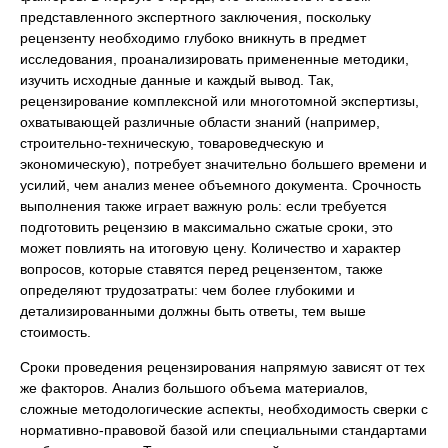
представленного экспертного заключения, поскольку
рецензенту необходимо глубоко вникнуть в предмет
исследования, проанализировать примененные методики,
изучить исходные данные и каждый вывод. Так,
рецензирование комплексной или многотомной экспертизы,
охватывающей различные области знаний (например,
строительно-техническую, товароведческую и
экономическую), потребует значительно большего времени и
усилий, чем анализ менее объемного документа. Срочность
выполнения также играет важную роль: если требуется
подготовить рецензию в максимально сжатые сроки, это
может повлиять на итоговую цену. Количество и характер
вопросов, которые ставятся перед рецензентом, также
определяют трудозатраты: чем более глубокими и
детализированными должны быть ответы, тем выше
стоимость.
Сроки проведения рецензирования напрямую зависят от тех
же факторов. Анализ большого объема материалов,
сложные методологические аспекты, необходимость сверки с
нормативно-правовой базой или специальными стандартами