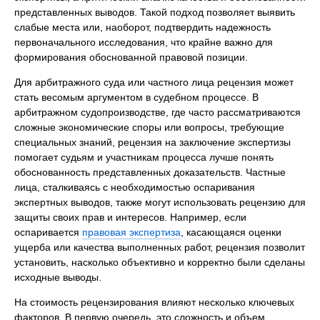
представленных выводов. Такой подход позволяет выявить
слабые места или, наоборот, подтвердить надежность
первоначального исследования, что крайне важно для
формирования обоснованной правовой позиции.
Для арбитражного суда или частного лица рецензия может
стать весомым аргументом в судебном процессе. В
арбитражном судопроизводстве, где часто рассматриваются
сложные экономические споры или вопросы, требующие
специальных знаний, рецензия на заключение экспертизы
помогает судьям и участникам процесса лучше понять
обоснованность представленных доказательств. Частные
лица, сталкиваясь с необходимостью оспаривания
экспертных выводов, также могут использовать рецензию для
защиты своих прав и интересов. Например, если
оспаривается
правовая экспертиза
, касающаяся оценки
ущерба или качества выполненных работ, рецензия позволит
установить, насколько объективно и корректно были сделаны
исходные выводы.
На стоимость рецензирования влияют несколько ключевых
факторов. В первую очередь, это сложность и объем