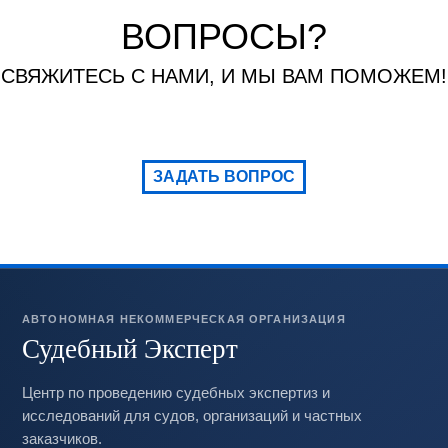
ВОПРОСЫ?
СВЯЖИТЕСЬ С НАМИ, И МЫ ВАМ ПОМОЖЕМ!
ЗАДАТЬ ВОПРОС
АВТОНОМНАЯ НЕКОММЕРЧЕСКАЯ ОРГАНИЗАЦИЯ
Судебный Эксперт
Центр по проведению судебных экспертиз и
исследований для судов, организаций и частных
заказчиков.