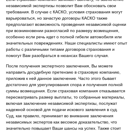
независимой экспертизы позволит Вам обосновать свои
требования. В случае с КАСКО, условия страхования могут
варьироваться, но зачастую договоры КАСКО также
предполагают возможность проведения независимой оценки
при возникновении разногласий по размеру возмещения,
особенно если речь идет о полной гибели автомобиля или
значительных повреждениях. Наши специалисты имеют опыт
работы с различными типами договоров страхования и
помогут Вам разобраться в нюансах Вашего случая.
После получения экспертного заключения, Вы можете
направить досудебную претензию в страховую компанию,
приложив к ней данное заключение. Часто этого бывает
достаточно для урегулирования спора и получения полной
суммы возмещения. Если страховая компания отказывается
пересматривать размер выплаты, то собранные материалы,
включая заключение независимой экспертизы, послужат
надежной основой для подачи искового заявления в суд.
Суд, как правило, принимает во внимание заключения
независимых экспертов как весомое доказательство, что
значительно повышает Ваши шансы на успех. Также стоит