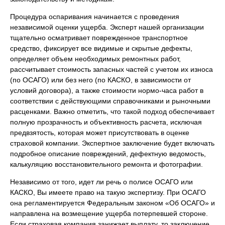
Процедура оспаривания начинается с проведения
независимой оценки ущерба. Эксперт нашей организации
тщательно осматривает поврежденное транспортное
средство, фиксирует все видимые и скрытые дефекты,
определяет объем необходимых ремонтных работ,
рассчитывает стоимость запасных частей с учетом их износа
(по ОСАГО) или без него (по КАСКО, в зависимости от
условий договора), а также стоимости нормо-часа работ в
соответствии с действующими справочниками и рыночными
расценками. Важно отметить, что такой подход обеспечивает
полную прозрачность и объективность расчета, исключая
предвзятость, которая может присутствовать в оценке
страховой компании. Экспертное заключение будет включать
подробное описание повреждений, дефектную ведомость,
калькуляцию восстановительного ремонта и фотографии.
Независимо от того, идет ли речь о полисе ОСАГО или
КАСКО, Вы имеете право на такую экспертизу. При ОСАГО
она регламентируется Федеральным законом «Об ОСАГО» и
направлена на возмещение ущерба потерпевшей стороне.
Если страховая компания занижает выплату, то заключение