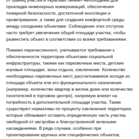
прокладки инженерных коммуникаций, обеспечения
пожарной безопасности, достаточной инсоляции и
проветривания, а также для создания комфортной среды
между соседними объектами. Соблюдение этих отступов
часто требует увеличения общей площади участка, чтобы
разместить объект в соответствии со всеми требованиями.
Помимо перечисленного, учитываются требования к
обеспеченности территории объектами социальной
инфраструктуры, такими как парковочные места, детские
игровые площадки, зоны отдыха, озеленение. Количество
необходимых парковочных мест, рассчитываемое исходя из
площади объекта или его функционального назначения
(например, количество квартир в жилом доме или количество
посетителей в торговом центре), напрямую влияет на
потребность в дополнительной площади участка. Также
существуют нормативы по проценту озеленения территории,
которые обязывают оставить определенную часть участка
свободной от застройки и благоустроенной зелеными
насаждениями. В ряде случаев, особенно при
проектировании крупных или специфических объектов,