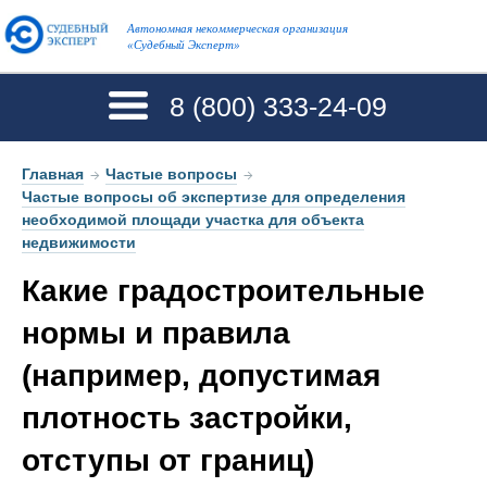
Автономная некоммерческая организация
«Судебный Эксперт»
8 (800)
333-24-09
Главная
→
Частые вопросы
→
Частые вопросы об экспертизе для определения
необходимой площади участка для объекта
недвижимости
Какие градостроительные
нормы и правила
(например, допустимая
плотность застройки,
отступы от границ)