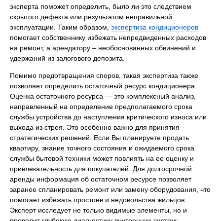
эксперта поможет определить, было ли это следствием
скрытого дефекта или результатом неправильной
эксплуатации. Таким образом,
экспертиза кондиционеров
помогает собственнику избежать непредвиденных расходов
на ремонт, а арендатору – необоснованных обвинений и
удержаний из залогового депозита.
Помимо предотвращения споров, такая экспертиза также
позволяет определить остаточный ресурс кондиционера.
Оценка остаточного ресурса — это комплексный анализ,
направленный на определение предполагаемого срока
службы устройства до наступления критического износа или
выхода из строя. Это особенно важно для принятия
стратегических решений. Если Вы планируете продать
квартиру, знание точного состояния и ожидаемого срока
службы бытовой техники может повлиять на ее оценку и
привлекательность для покупателей. Для долгосрочной
аренды информация об остаточном ресурсе позволяет
заранее спланировать ремонт или замену оборудования, что
помогает избежать простоев и недовольства жильцов.
Эксперт исследует не только видимые элементы, но и
проводит глубокую диагностику внутренних систем: