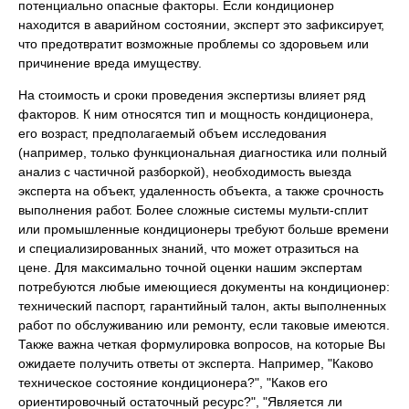
потенциально опасные факторы. Если кондиционер
находится в аварийном состоянии, эксперт это зафиксирует,
что предотвратит возможные проблемы со здоровьем или
причинение вреда имуществу.
На стоимость и сроки проведения экспертизы влияет ряд
факторов. К ним относятся тип и мощность кондиционера,
его возраст, предполагаемый объем исследования
(например, только функциональная диагностика или полный
анализ с частичной разборкой), необходимость выезда
эксперта на объект, удаленность объекта, а также срочность
выполнения работ. Более сложные системы мульти-сплит
или промышленные кондиционеры требуют больше времени
и специализированных знаний, что может отразиться на
цене. Для максимально точной оценки нашим экспертам
потребуются любые имеющиеся документы на кондиционер:
технический паспорт, гарантийный талон, акты выполненных
работ по обслуживанию или ремонту, если таковые имеются.
Также важна четкая формулировка вопросов, на которые Вы
ожидаете получить ответы от эксперта. Например, "Каково
техническое состояние кондиционера?", "Каков его
ориентировочный остаточный ресурс?", "Является ли