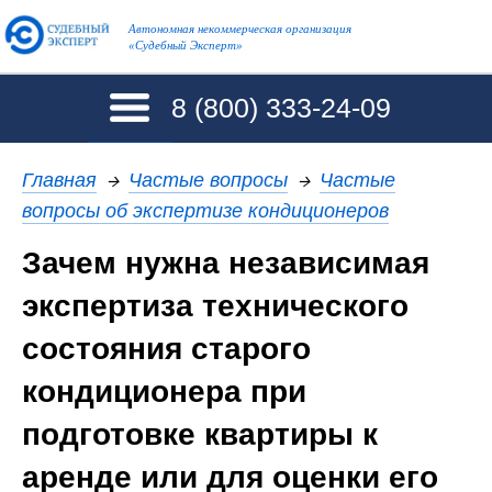
Автономная некоммерческая организация
«Судебный Эксперт»
8 (800)
333-24-09
Главная
→
Частые вопросы
→
Частые
вопросы об экспертизе кондиционеров
Зачем нужна независимая
экспертиза технического
состояния старого
кондиционера при
подготовке квартиры к
аренде или для оценки его