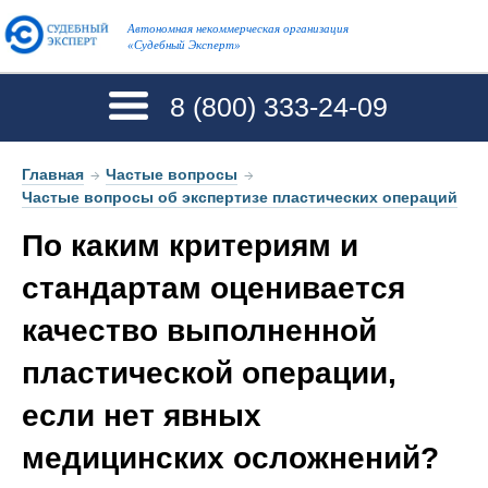
Автономная некоммерческая организация
«Судебный Эксперт»
8 (800)
333-24-09
Главная
→
Частые вопросы
→
Частые вопросы об экспертизе пластических операций
По каким критериям и
стандартам оценивается
качество выполненной
пластической операции,
если нет явных
медицинских осложнений?