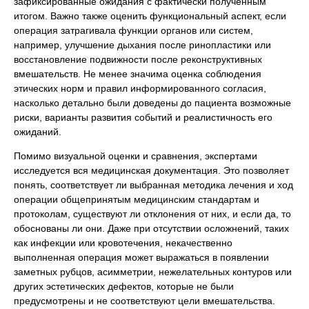
зафиксированные ожидания с фактически полученным
итогом. Важно также оценить функциональный аспект, если
операция затрагивала функции органов или систем,
например, улучшение дыхания после ринопластики или
восстановление подвижности после реконструктивных
вмешательств. Не менее значима оценка соблюдения
этических норм и правил информированного согласия,
насколько детально были доведены до пациента возможные
риски, варианты развития событий и реалистичность его
ожиданий.
Помимо визуальной оценки и сравнения, экспертами
исследуется вся медицинская документация. Это позволяет
понять, соответствует ли выбранная методика лечения и ход
операции общепринятым медицинским стандартам и
протоколам, существуют ли отклонения от них, и если да, то
обоснованы ли они. Даже при отсутствии осложнений, таких
как инфекции или кровотечения, некачественно
выполненная операция может выражаться в появлении
заметных рубцов, асимметрии, нежелательных контуров или
других эстетических дефектов, которые не были
предусмотрены и не соответствуют цели вмешательства.