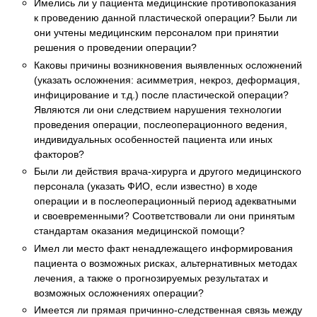
Имелись ли у пациента медицинские противопоказания
к проведению данной пластической операции? Были ли
они учтены медицинским персоналом при принятии
решения о проведении операции?
Каковы причины возникновения выявленных осложнений
(указать осложнения: асимметрия, некроз, деформация,
инфицирование и т.д.) после пластической операции?
Являются ли они следствием нарушения технологии
проведения операции, послеоперационного ведения,
индивидуальных особенностей пациента или иных
факторов?
Были ли действия врача-хирурга и другого медицинского
персонала (указать ФИО, если известно) в ходе
операции и в послеоперационный период адекватными
и своевременными? Соответствовали ли они принятым
стандартам оказания медицинской помощи?
Имел ли место факт ненадлежащего информирования
пациента о возможных рисках, альтернативных методах
лечения, а также о прогнозируемых результатах и
возможных осложнениях операции?
Имеется ли прямая причинно-следственная связь между