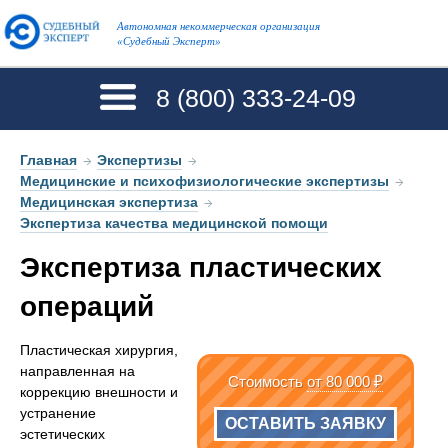
Автономная некоммерческая организация
«Судебный Эксперт»
8 (800)
333-24-09
Главная
→
Экспертизы
→
Медицинские и психофизиологические экспертизы
→
Медицинская экспертиза
→
Экспертиза качества медицинской помощи
Экспертиза пластических
операций
Пластическая хирургия,
направленная на
Стоимость
от 80 000 ₽
коррекцию внешности и
устранение
ОСТАВИТЬ ЗАЯВКУ
эстетических