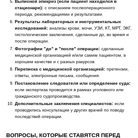
Выписной эпикриз (если пациент находился в
стационаре):
с описанием послеоперационного
периода, рекомендациями и результатами.
Результаты лабораторных и инструментальных
исследований:
анализы крови, мочи, УЗИ, КТ, МРТ, ЭКГ,
гистологические заключения, сделанные до, во время и
после операции.
Фотографии "до" и "после" операции:
сделанные
медицинской организацией и/или самим пациентом, в
хорошем качестве и с разных ракурсов.
Переписка с медицинской организацией:
претензии,
ответы, электронные письма, сообщения.
Постановление следователя или определение суда:
если экспертиза проводится в рамках уголовного или
гражданского судопроизводства.
Дополнительные заключения специалистов:
если
проводились консультации у других врачей по поводу
последствий операции.
ВОПРОСЫ, КОТОРЫЕ СТАВЯТСЯ ПЕРЕД