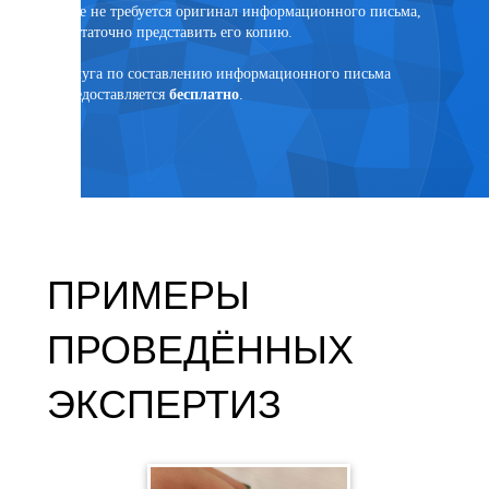
суде не требуется оригинал информационного письма,
достаточно представить его копию.
язанным
Услуга по составлению информационного письма
предоставляется
бесплатно
.
ПРИМЕРЫ
ПРОВЕДЁННЫХ
ЭКСПЕРТИЗ