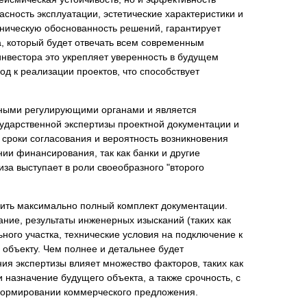
асность эксплуатации, эстетические характеристики и
хническую обоснованность решений, гарантирует
а, который будет отвечать всем современным
инвестора это укрепляет уверенность в будущем
д к реализации проектов, что способствует
нными регулирующими органами и является
ударственной экспертизы проектной документации и
сроки согласования и вероятность возникновения
ии финансирования, так как банки и другие
за выступает в роли своеобразного "второго
вить максимально полный комплект документации.
ание, результаты инженерных изысканий (таких как
ного участка, технические условия на подключение к
объекту. Чем полнее и детальнее будет
ия экспертизы влияет множество факторов, таких как
назначение будущего объекта, а также срочность, с
 формировании коммерческого предложения.