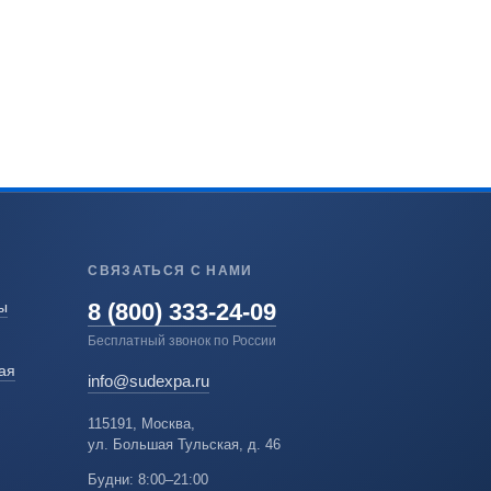
СВЯЗАТЬСЯ С НАМИ
8 (800) 333-24-09
ы
Бесплатный звонок по России
ая
info@sudexpa.ru
115191, Москва,
ул. Большая Тульская, д. 46
Будни: 8:00–21:00