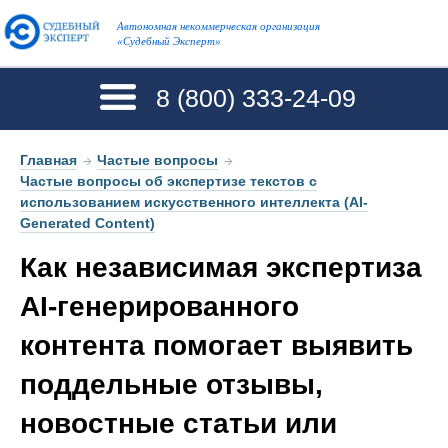
Автономная некоммерческая организация
«Судебный Эксперт»
8 (800)
333-24-09
Главная
→
Частые вопросы
→
Частые вопросы об экспертизе текстов с
использованием искусственного интеллекта (AI-
Generated Content)
Как независимая экспертиза
AI-генерированного
контента помогает выявить
поддельные отзывы,
новостные статьи или