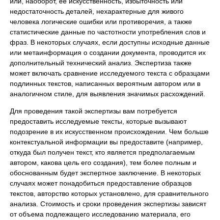
или, наоборот, ее искусственность, избыточность или
недостаточность деталей, нехарактерные для живого
человека логические ошибки или противоречия, а также
статистические данные по частотности употребления слов и
фраз. В некоторых случаях, если доступны исходные данные
или метаинформация о создании документа, проводится их
дополнительный технический анализ. Экспертиза также
может включать сравнение исследуемого текста с образцами
подлинных текстов, написанных вероятным автором или в
аналогичном стиле, для выявления значимых расхождений.
Для проведения такой экспертизы вам потребуется
предоставить исследуемые тексты, которые вызывают
подозрение в их искусственном происхождении. Чем больше
контекстуальной информации вы предоставите (например,
откуда был получен текст, кто является предполагаемым
автором, какова цель его создания), тем более полным и
обоснованным будет экспертное заключение. В некоторых
случаях может понадобиться предоставление образцов
текстов, авторство которых установлено, для сравнительного
анализа. Стоимость и сроки проведения экспертизы зависят
от объема подлежащего исследованию материала, его