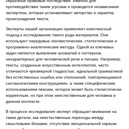
серьезные правовые последствия. Именно для
противодействия таким угрозам и проводится независимая
экспертиза, которая устанавливает авторство и характер
происхождения текста.
Эксперты нашей организации применяют комплексный
подход к исследованию такого рода материалов. Они
используют передовые лингвистические, статистические и
программно-аналитические методы. Одной из ключевых
задач является выявление аномалий и паттернов,
нехарактерных для человеческой речи и письма. Например,
тексты, созданные искусственным интеллектом, часто
отличаются чрезмерной гладкостью, идеальной грамматикой
без естественных ошибок или отклонений, повторяющимися
синтаксическими конструкциями, а также специфическим
использованием лексики, которое может быть стилистически
корректным, но при этом неестественным для человека в
данном контексте.
В процессе исследования эксперт обращает внимание на
такие детали, как неестественные переходы между
смысловыми блоками, отсутствие эмоциональной окраски