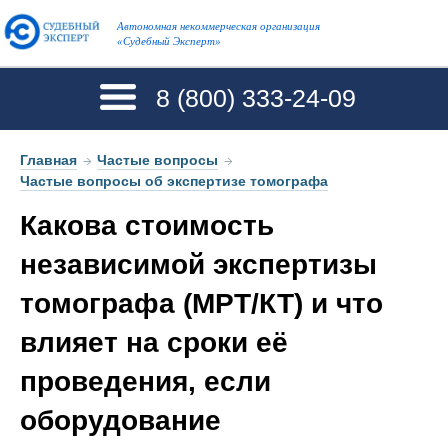
Автономная некоммерческая организация
«Судебный Эксперт»
8 (800)
333-24-09
Главная
→
Частые вопросы
→
Частые вопросы об экспертизе томографа
Какова стоимость
независимой экспертизы
томографа (МРТ/КТ) и что
влияет на сроки её
проведения, если
оборудование