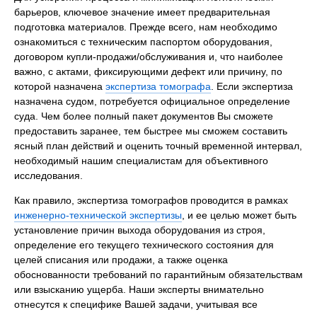
барьеров, ключевое значение имеет предварительная
подготовка материалов. Прежде всего, нам необходимо
ознакомиться с техническим паспортом оборудования,
договором купли-продажи/обслуживания и, что наиболее
важно, с актами, фиксирующими дефект или причину, по
которой назначена
экспертиза томографа
. Если экспертиза
назначена судом, потребуется официальное определение
суда. Чем более полный пакет документов Вы сможете
предоставить заранее, тем быстрее мы сможем составить
ясный план действий и оценить точный временной интервал,
необходимый нашим специалистам для объективного
исследования.
Как правило, экспертиза томографов проводится в рамках
инженерно-технической экспертизы
, и ее целью может быть
установление причин выхода оборудования из строя,
определение его текущего технического состояния для
целей списания или продажи, а также оценка
обоснованности требований по гарантийным обязательствам
или взысканию ущерба. Наши эксперты внимательно
отнесутся к специфике Вашей задачи, учитывая все