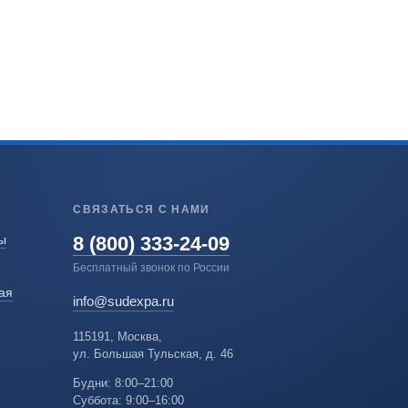
СВЯЗАТЬСЯ С НАМИ
8 (800) 333-24-09
ы
Бесплатный звонок по России
ая
info@sudexpa.ru
115191, Москва,
ул. Большая Тульская, д. 46
Будни: 8:00–21:00
Суббота: 9:00–16:00