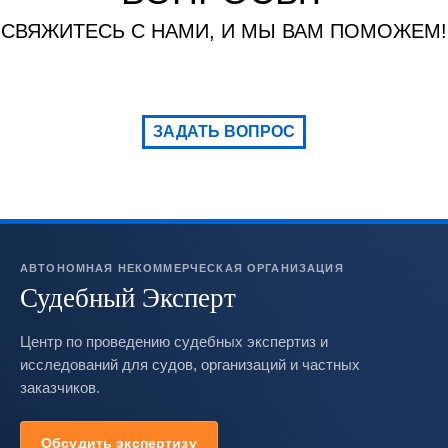
СВЯЖИТЕСЬ С НАМИ, И МЫ ВАМ ПОМОЖЕМ!
ЗАДАТЬ ВОПРОС
АВТОНОМНАЯ НЕКОММЕРЧЕСКАЯ ОРГАНИЗАЦИЯ
Судебный Эксперт
Центр по проведению судебных экспертиз и
исследований для судов, организаций и частных
заказчиков.
Обсудить экспертизу