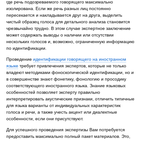
где речь подозреваемого говорящего максимально
изолирована. Если же речь разных лиц постоянно
пересекается и накладывается друг на друга, выделить
чистый образец голоса для детального анализа становится
чрезвычайно трудно. В этом случае экспертное заключение
может содержать выводы о наличии или отсутствии
нескольких голосов и, возможно, ограниченную информацию
по идентификации.
Проведение
идентификации говорящего на иностранном
языке
требует привлечения экспертов, которые не только
владеют методиками фоноскопической идентификации, но и
в совершенстве знают фонетику, фонологию и просодику
соответствующего иностранного языка. Знание языковых
особенностей позволяет эксперту правильно
интерпретировать акустические признаки, отличить типичные
для языка варианты от индивидуальных характеристик
голоса и речи, а также учесть акцент или диалектные
особенности, если они присутствуют.
Для успешного проведения экспертизы Вам потребуется
предоставить максимально полный пакет материалов. Это,