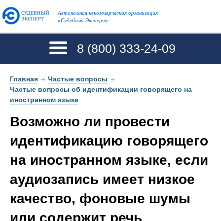
Автономная некоммерческая организация
«Судебный Эксперт»
8 (800)
333-24-09
Главная
→
Частые вопросы
→
Частые вопросы об идентификации говорящего на
иностранном языке
Возможно ли провести
идентификацию говорящего
на иностранном языке, если
аудиозапись имеет низкое
качество, фоновые шумы
или содержит речь