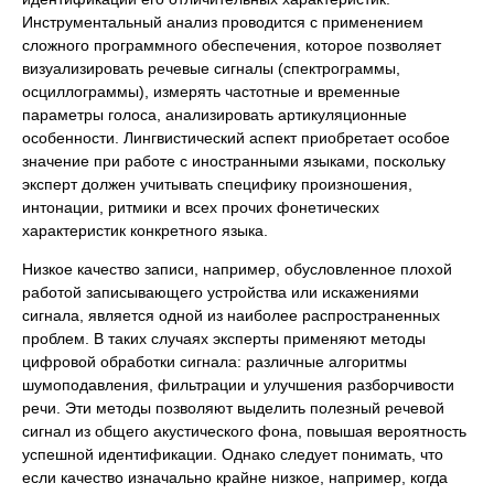
Инструментальный анализ проводится с применением
сложного программного обеспечения, которое позволяет
визуализировать речевые сигналы (спектрограммы,
осциллограммы), измерять частотные и временные
параметры голоса, анализировать артикуляционные
особенности. Лингвистический аспект приобретает особое
значение при работе с иностранными языками, поскольку
эксперт должен учитывать специфику произношения,
интонации, ритмики и всех прочих фонетических
характеристик конкретного языка.
Низкое качество записи, например, обусловленное плохой
работой записывающего устройства или искажениями
сигнала, является одной из наиболее распространенных
проблем. В таких случаях эксперты применяют методы
цифровой обработки сигнала: различные алгоритмы
шумоподавления, фильтрации и улучшения разборчивости
речи. Эти методы позволяют выделить полезный речевой
сигнал из общего акустического фона, повышая вероятность
успешной идентификации. Однако следует понимать, что
если качество изначально крайне низкое, например, когда