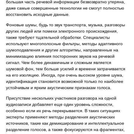
большая часть речевой информации безвозвратно утеряна,
даже самые совершенные технологии не смогут полностью
восстановить исходные данные.
Фоновые шумы, будь то звук транспорта, музыка, разговоры
других людей или помехи электронного происхождения,
также требуют тщательной обработки. Специалисты
используют многополосные фильтры, методы адаптивного
шумоподавления и другие алгоритмы, направленные на
минимизацию влияния посторонних звуков на речевой
сигнал. Чем более динамичным и сложным является
шумовой фон, тем больше усилий и времени затрачивается
на его изоляцию. Иногда, при очень высоком уровне шума,
идентификация становится возможной только по наиболее
устойчивым и ярким акустическим признакам голоса.
Присутствие нескольких участников разговора на одной
аудиозаписи добавляет еще один уровень сложности,
особенно если их речь перекрывается. В таких ситуациях
эксперты применяют методы разделения акустических
источников, такие как демикширование и интеллектуальное
разделение голосов, а также фокусируются на фрагментах,