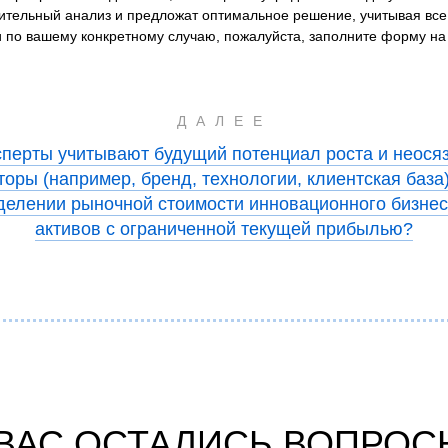
тельный анализ и предложат оптимальное решение, учитывая все
и по вашему конкретному случаю, пожалуйста, заполните форму на 
ДАЛЕЕ
сперты учитывают будущий потенциал роста и неос
оры (например, бренд, технологии, клиентская база
делении рыночной стоимости инновационного бизнес
активов с ограниченной текущей прибылью?
 ВАС ОСТАЛИСЬ ВОПРОС