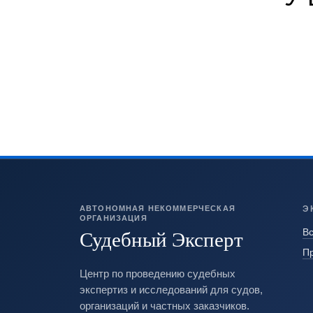
АВТОНОМНАЯ НЕКОММЕРЧЕСКАЯ
Э
ОРГАНИЗАЦИЯ
Судебный Эксперт
Вс
П
Центр по проведению судебных
экспертиз и исследований для судов,
организаций и частных заказчиков.