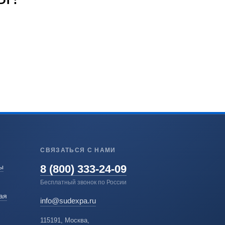
СВЯЗАТЬСЯ С НАМИ
8 (800) 333-24-09
ы
Бесплатный звонок по России
ая
info@sudexpa.ru
115191, Москва,