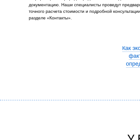
документацию. Наши специалисты проведут предвари
точного расчета стоимости и подробной консультаци
разделе «Контакты».
Как эк
факт
опре
У