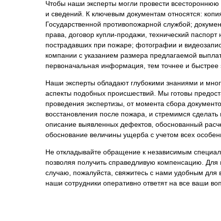
Чтобы наши эксперты могли провести всестороннюю 
и сведений. К ключевым документам относятся: копи
Государственной противопожарной службой; докумен
права, договор купли-продажи, технический паспорт
пострадавших при пожаре; фотографии и видеозапис
компании с указанием размера предлагаемой выплат
первоначальная информация, тем точнее и быстрее э
Наши эксперты обладают глубокими знаниями и много
аспекты подобных происшествий. Мы готовы предост
проведения экспертизы, от момента сбора документ
восстановления после пожара, и стремимся сделать
описание выявленных дефектов, обоснованный расче
обоснование величины ущерба с учетом всех особенн
Не откладывайте обращение к независимым специал
позволяя получить справедливую компенсацию. Для 
случаю, пожалуйста, свяжитесь с нами удобным для 
наши сотрудники оперативно ответят на все ваши в