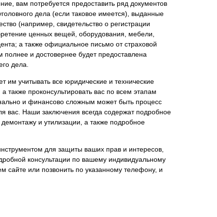
ние, вам потребуется предоставить ряд документов
уголовного дела (если таковое имеется), выданные
ство (например, свидетельство о регистрации
обретение ценных вещей, оборудования, мебели,
ента; а также официальное письмо от страховой
м полнее и достовернее будет предоставлена
его дела.
т им учитывать все юридические и технические
 также проконсультировать вас по всем этапам
онально и финансово сложным может быть процесс
ля вас. Наши заключения всегда содержат подробное
демонтажу и утилизации, а также подробное
нструментом для защиты ваших прав и интересов,
одробной консультации по вашему индивидуальному
м сайте или позвонить по указанному телефону, и