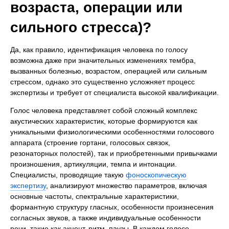
возраста, операции или
сильного стресса)?
Да, как правило, идентификация человека по голосу
возможна даже при значительных изменениях тембра,
вызванных болезнью, возрастом, операцией или сильным
стрессом, однако это существенно усложняет процесс
экспертизы и требует от специалиста высокой квалификации.
Голос человека представляет собой сложный комплекс
акустических характеристик, которые формируются как
уникальными физиологическими особенностями голосового
аппарата (строение гортани, голосовых связок,
резонаторных полостей), так и приобретенными привычками
произношения, артикуляции, темпа и интонации.
Специалисты, проводящие такую
фоноскопическую
экспертизу
, анализируют множество параметров, включая
основные частоты, спектральные характеристики,
формантную структуру гласных, особенности произнесения
согласных звуков, а также индивидуальные особенности
речи, такие как акцент, ритм, паузы. В каждом голосе