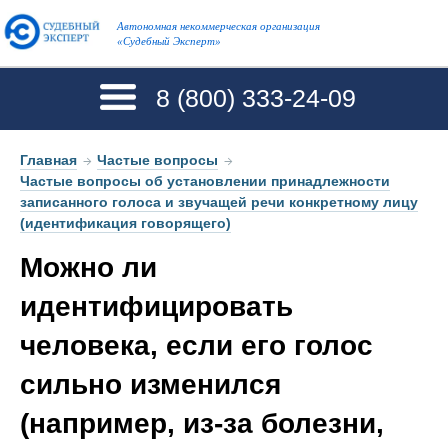
Автономная некоммерческая организация
«Судебный Эксперт»
8 (800)
333-24-09
Главная
→
Частые вопросы
→
Частые вопросы об установлении принадлежности
записанного голоса и звучащей речи конкретному лицу
(идентификация говорящего)
Можно ли
идентифицировать
человека, если его голос
сильно изменился
(например, из-за болезни,