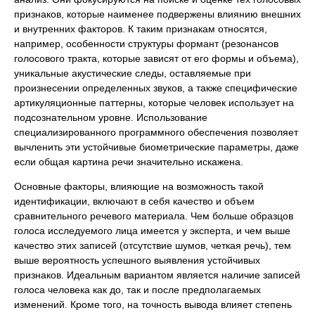
признаков, которые наименее подвержены влиянию внешних
и внутренних факторов. К таким признакам относятся,
например, особенности структуры формант (резонансов
голосового тракта, которые зависят от его формы и объема),
уникальные акустические следы, оставляемые при
произнесении определенных звуков, а также специфические
артикуляционные паттерны, которые человек использует на
подсознательном уровне. Использование
специализированного программного обеспечения позволяет
вычленить эти устойчивые биометрические параметры, даже
если общая картина речи значительно искажена.
Основные факторы, влияющие на возможность такой
идентификации, включают в себя качество и объем
сравнительного речевого материала. Чем больше образцов
голоса исследуемого лица имеется у эксперта, и чем выше
качество этих записей (отсутствие шумов, четкая речь), тем
выше вероятность успешного выявления устойчивых
признаков. Идеальным вариантом является наличие записей
голоса человека как до, так и после предполагаемых
изменений. Кроме того, на точность вывода влияет степень