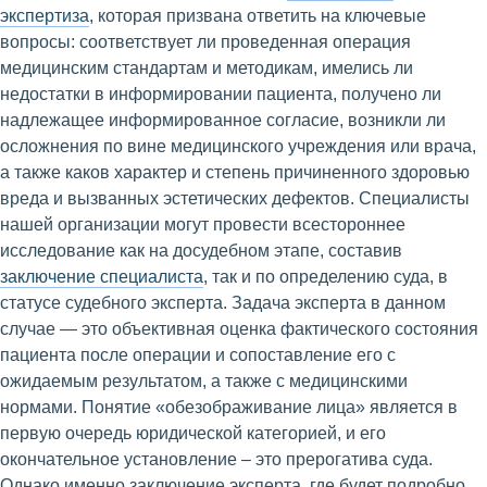
экспертиза
, которая призвана ответить на ключевые
вопросы: соответствует ли проведенная операция
медицинским стандартам и методикам, имелись ли
недостатки в информировании пациента, получено ли
надлежащее информированное согласие, возникли ли
осложнения по вине медицинского учреждения или врача,
а также каков характер и степень причиненного здоровью
вреда и вызванных эстетических дефектов. Специалисты
нашей организации могут провести всестороннее
исследование как на досудебном этапе, составив
заключение специалиста
, так и по определению суда, в
статусе судебного эксперта. Задача эксперта в данном
случае — это объективная оценка фактического состояния
пациента после операции и сопоставление его с
ожидаемым результатом, а также с медицинскими
нормами. Понятие «обезображивание лица» является в
первую очередь юридической категорией, и его
окончательное установление – это прерогатива суда.
Однако именно заключение эксперта, где будет подробно