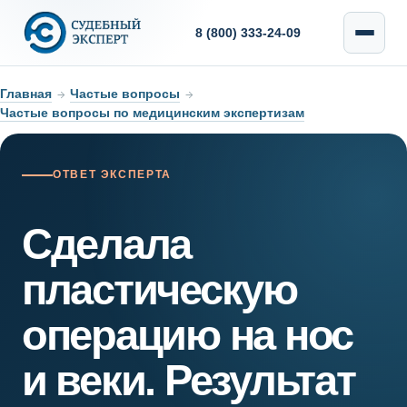
8 (800) 333-24-09
Главная
→
Частые вопросы
→
Частые вопросы по медицинским экспертизам
ОТВЕТ ЭКСПЕРТА
Сделала
пластическую
операцию на нос
и веки. Результат