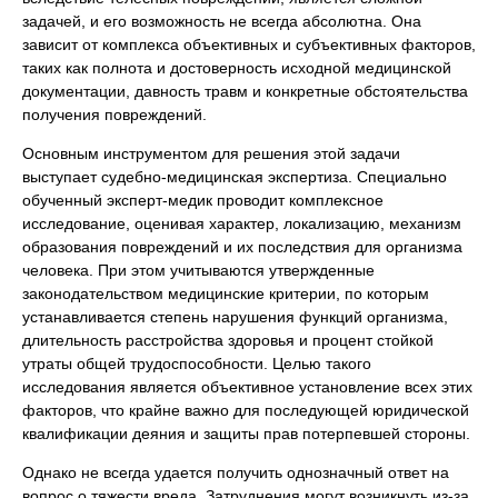
задачей, и его возможность не всегда абсолютна. Она
зависит от комплекса объективных и субъективных факторов,
таких как полнота и достоверность исходной медицинской
документации, давность травм и конкретные обстоятельства
получения повреждений.
Основным инструментом для решения этой задачи
выступает судебно-медицинская экспертиза. Специально
обученный эксперт-медик проводит комплексное
исследование, оценивая характер, локализацию, механизм
образования повреждений и их последствия для организма
человека. При этом учитываются утвержденные
законодательством медицинские критерии, по которым
устанавливается степень нарушения функций организма,
длительность расстройства здоровья и процент стойкой
утраты общей трудоспособности. Целью такого
исследования является объективное установление всех этих
факторов, что крайне важно для последующей юридической
квалификации деяния и защиты прав потерпевшей стороны.
Однако не всегда удается получить однозначный ответ на
вопрос о тяжести вреда. Затруднения могут возникнуть из-за