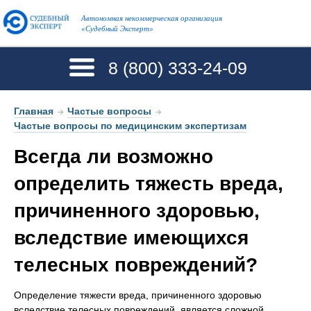
Автономная некоммерческая организация
«Судебный Эксперт»
8 (800)
333-24-09
Главная
→
Частые вопросы
→
Частые вопросы по медицинским экспертизам
Всегда ли возможно
определить тяжесть вреда,
причиненного здоровью,
вследствие имеющихся
телесных повреждений?
Определение тяжести вреда, причиненного здоровью
вследствие телесных повреждений, является сложной