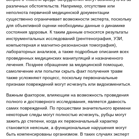
различных обстоятельств. Например, отсутствие или
неполнота первичной медицинской документации
существенно ограничивает возможности эксперта, поскольку
для объективной оценки необходимы данные о динамике
состояния здоровья. К таким данным относятся результаты
инструментальных исследований (рентгенография, УЗИ,
компьютерная и магнитно-резонансная томография),
лабораторных анализов, а также подробные описания всех
проведенных медицинских манипуляций и назначенного
лечения. Позднее обращение за медицинской помощью,
самолечение или попытки скрыть факт получения травм
также усложняют процесс, поскольку первоначальные
признаки повреждений могут исчезнуть или видоизмениться.
Важным фактором, влияющим на возможность проведения
полного и достоверного исследования, является давность
самих повреждений. По прошествии значительного времени
некоторые следы могут полностью исчезнуть, рубцы могут
зажить до степени, когда их первоначальный характер
становится неясным, а функциональные нарушения могут
быть компенсированы организмом. В таких случаях эксперт