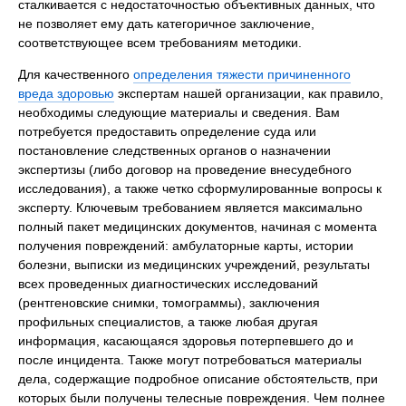
сталкивается с недостаточностью объективных данных, что
не позволяет ему дать категоричное заключение,
соответствующее всем требованиям методики.
Для качественного
определения тяжести причиненного
вреда здоровью
экспертам нашей организации, как правило,
необходимы следующие материалы и сведения. Вам
потребуется предоставить определение суда или
постановление следственных органов о назначении
экспертизы (либо договор на проведение внесудебного
исследования), а также четко сформулированные вопросы к
эксперту. Ключевым требованием является максимально
полный пакет медицинских документов, начиная с момента
получения повреждений: амбулаторные карты, истории
болезни, выписки из медицинских учреждений, результаты
всех проведенных диагностических исследований
(рентгеновские снимки, томограммы), заключения
профильных специалистов, а также любая другая
информация, касающаяся здоровья потерпевшего до и
после инцидента. Также могут потребоваться материалы
дела, содержащие подробное описание обстоятельств, при
которых были получены телесные повреждения. Чем полнее