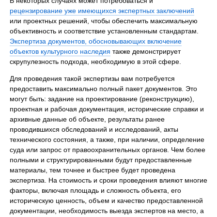
В некоторых случаях может потребоваться и
рецензирование уже имеющихся экспертных заключений
или проектных решений, чтобы обеспечить максимальную
объективность и соответствие установленным стандартам.
Экспертиза документов, обосновывающих включение
объектов культурного наследия
также демонстрирует
скрупулезность подхода, необходимую в этой сфере.
Для проведения такой экспертизы вам потребуется
предоставить максимально полный пакет документов. Это
могут быть: задание на проектирование (реконструкцию),
проектная и рабочая документация, исторические справки и
архивные данные об объекте, результаты ранее
проводившихся обследований и исследований, акты
технического состояния, а также, при наличии, определение
суда или запрос от правоохранительных органов. Чем более
полными и структурированными будут предоставленные
материалы, тем точнее и быстрее будет проведена
экспертиза. На стоимость и сроки проведения влияют многие
факторы, включая площадь и сложность объекта, его
историческую ценность, объем и качество предоставленной
документации, необходимость выезда экспертов на место, а