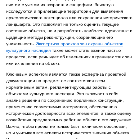
систем с учетом их возраста и специфики. Зачастую
исследуются и прилегающие территории для выявления
археологического потенциала или сохранения исторического
ландшафта. Это позволяет не только оценить текущее
состояние объекта, но и разработать наиболее адекватные и
щадящие методы реконструкции, сохраняющие его
уникальность.
Экспертиза проектов зон охраны объектов
культурного наследия
также может стать важной частью
процесса, если речь идет об изменениях в границах этих зон
или их влиянии на объект.
Ключевым аспектом является также экспертиза проектной
документации на предмет ее соответствия всем
нормативным актам, регламентирующим работы с
объектами культурного наследия. Это включает в себя
анализ решений по сохранению подлинных конструкций,
применению совместимых материалов, обеспечению
исторической достоверности всех элементов, а также оценку
воздействия предлагаемых работ на объект и его окружение.
Важно, чтобы проект не только был технически обоснован,
но и учитывал все аспекты исторического значения объекта.