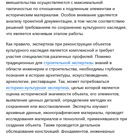
вмешательства осуществляются с максимальной
тактичностью по отношению к подлинным элементам и
историческим материалам. Особое внимание уделяется
анализу проектной документации, в том числе соответствию
решений требованиям по сохранению культурного наследия,
что является ключевым этапом работы.
Как правило, экспертиза при реконструкции объектов
культурного наследия является комплексной и требует
участия специалистов различных профилей. Помимо
традиционных для
строительной экспертизы
знаний в
области инженерии и строительства, необходимы глубокие
познания в истории архитектуры, искусствоведении,
археологии, реставрации. Так, может потребоваться
историко-культурная экспертиза
, целью которой является
оценка исторической значимости объекта, его элементов,
выявление ценных деталей, определение методик их
сохранения или восстановления. Эксперты изучают
архивные данные, иконографические материалы, проводят
исследования материалов и технологий, применявшихся при
создании объекта. Также проводится детальное
обследование конструкций, фундаментов, инженерных