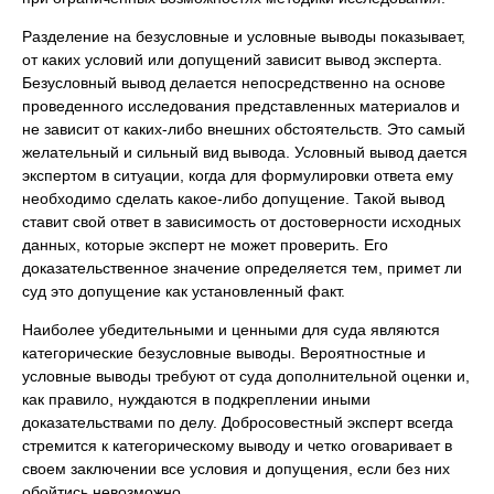
Разделение на безусловные и условные выводы показывает,
от каких условий или допущений зависит вывод эксперта.
Безусловный вывод делается непосредственно на основе
проведенного исследования представленных материалов и
не зависит от каких-либо внешних обстоятельств. Это самый
желательный и сильный вид вывода. Условный вывод дается
экспертом в ситуации, когда для формулировки ответа ему
необходимо сделать какое-либо допущение. Такой вывод
ставит свой ответ в зависимость от достоверности исходных
данных, которые эксперт не может проверить. Его
доказательственное значение определяется тем, примет ли
суд это допущение как установленный факт.
Наиболее убедительными и ценными для суда являются
категорические безусловные выводы. Вероятностные и
условные выводы требуют от суда дополнительной оценки и,
как правило, нуждаются в подкреплении иными
доказательствами по делу. Добросовестный эксперт всегда
стремится к категорическому выводу и четко оговаривает в
своем заключении все условия и допущения, если без них
обойтись невозможно.