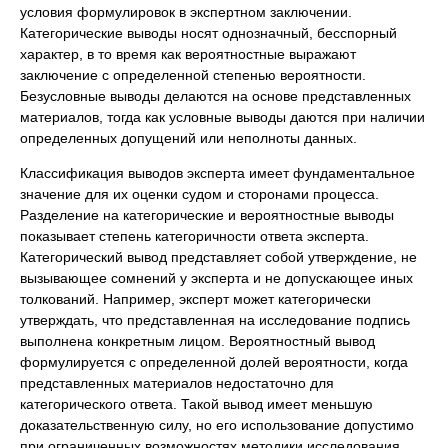
условия формулировок в экспертном заключении.
Категорические выводы носят однозначный, бесспорный
характер, в то время как вероятностные выражают
заключение с определенной степенью вероятности.
Безусловные выводы делаются на основе представленных
материалов, тогда как условные выводы даются при наличии
определенных допущений или неполноты данных.
Классификация выводов эксперта имеет фундаментальное
значение для их оценки судом и сторонами процесса.
Разделение на категорические и вероятностные выводы
показывает степень категоричности ответа эксперта.
Категорический вывод представляет собой утверждение, не
вызывающее сомнений у эксперта и не допускающее иных
толкований. Например, эксперт может категорически
утверждать, что представленная на исследование подпись
выполнена конкретным лицом. Вероятностный вывод
формулируется с определенной долей вероятности, когда
представленных материалов недостаточно для
категорического ответа. Такой вывод имеет меньшую
доказательственную силу, но его использование допустимо
при ограниченных возможностях методики исследования.