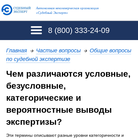
Автономная некоммерческая организация
«Судебный Эксперт»
8 (800)
333-24-09
Главная
→
Частые вопросы
→
Общие вопросы
по судебной экспертизе
Чем различаются условные,
безусловные,
категорические и
вероятностные выводы
экспертизы?
Эти термины описывают разные уровни категоричности и