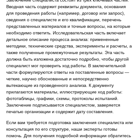
Вводная часть содержит реквизиты документа, основания
для проведения работы (например, договор или запрос),
сведения о специалисте и его квалификации, перечень
представленных материалов и точные вопросы, на которые
необходимо ответить. Исследовательская часть включает
детальное описание процесса анализа: примененные
методики, технические средства, эксперименты и расчеты, а
также полученные промежуточные результаты. Эта часть
должна быть изложена достаточно подробно, чтобы другой
специалист мог проверить ход работы. В заключительной
части формулируются ответы на поставленные вопросы —
четкие, научно обоснованные и непосредственно
вытекающие из проведенного анализа. К документу
прилагаются материалы, иллюстрирующие ход работы:
фототаблицы, графики, схемы, протоколы испытаний.
Заключение подписывается специалистом, заверяется
печатью организации и содержит дату составления.
Если вам требуется подготовка заключения специалиста или
консультация по его структуре, наши эксперты готовы
помочь. Для получения подробной информации обратитесь