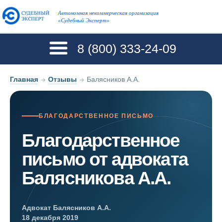
Автономная некоммерческая организация
«Судебный Эксперт»
8 (800)
333-24-09
Главная
→
Отзывы
→
Балясников А.А.
БЛАГОДАРСТВЕННОЕ ПИСЬМО
Благодарственное
письмо от адвоката
Балясникова А.А.
Адвокат Балясников А.А.
18 декабря 2019