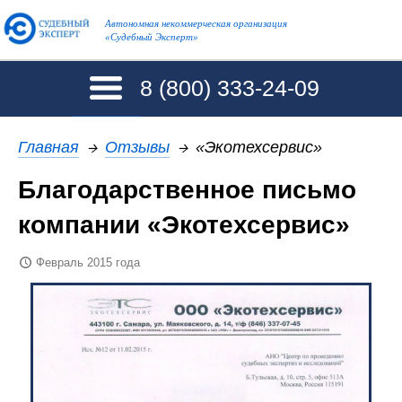
Автономная некоммерческая организация
«Судебный Эксперт»
8 (800)
333-24-09
Главная
→
Отзывы
→
«Экотехсервис»
Благодарственное письмо
компании «Экотехсервис»
Февраль 2015 года