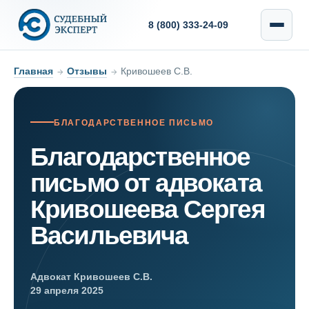
8 (800) 333-24-09
Главная
→
Отзывы
→
Кривошеев С.В.
БЛАГОДАРСТВЕННОЕ ПИСЬМО
Благодарственное
письмо от адвоката
Кривошеева Сергея
Васильевича
Адвокат Кривошеев С.В.
29 апреля 2025