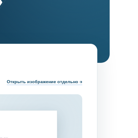
»
нта
Открыть изображение отдельно →