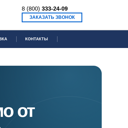
8 (800)
333-24-09
ЗАКАЗАТЬ ЗВОНОК
ВКА
КОНТАКТЫ
ормационное письмо для суда
едение экспертизы
ведение рецензии
о от