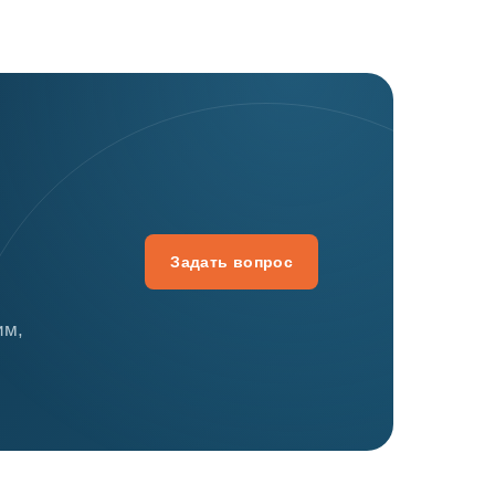
Задать вопрос
им,