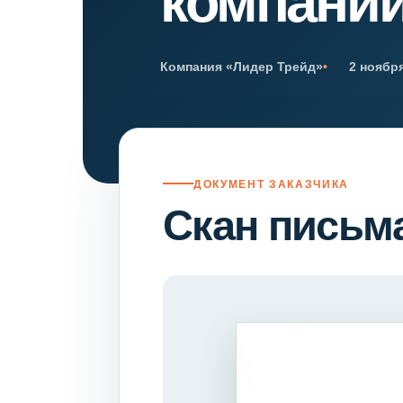
компании
Психиатрическа
Рецензия на эк
Фоноскопическа
Компания «Лидер Трейд»
2 ноябр
Экономическая
ДОКУМЕНТ ЗАКАЗЧИКА
Скан письм