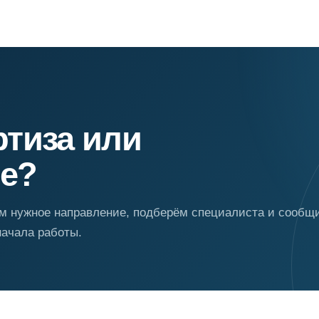
ртиза или
е?
 нужное направление, подберём специалиста и сообщ
начала работы.