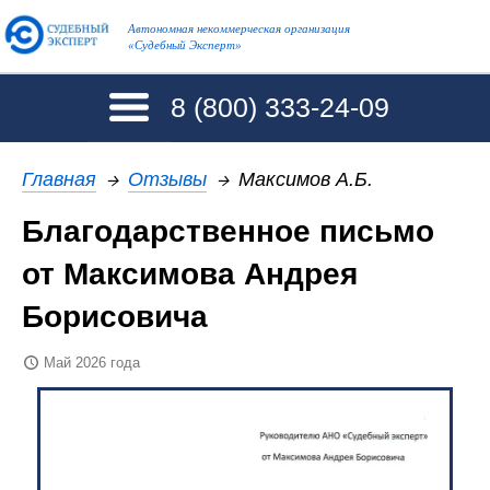
Автономная некоммерческая организация
«Судебный Эксперт»
8 (800)
333-24-09
Главная
→
Отзывы
→
Максимов А.Б.
Благодарственное письмо
от Максимова Андрея
Борисовича
Май 2026 года