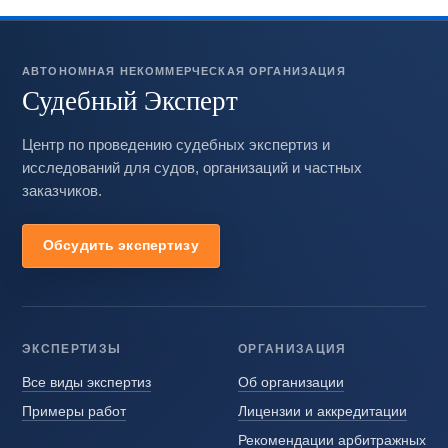
АВТОНОМНАЯ НЕКОММЕРЧЕСКАЯ ОРГАНИЗАЦИЯ
Судебный Эксперт
Центр по проведению судебных экспертиз и
исследований для судов, организаций и частных
заказчиков.
Обсудить экспертизу
ЭКСПЕРТИЗЫ
ОРГАНИЗАЦИЯ
Все виды экспертиз
Об организации
Примеры работ
Лицензии и аккредитации
Рекомендации арбитражных