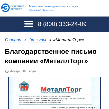
Автономная некоммерческая организация
«Судебный Эксперт»
8 (800)
333-24-09
Главная
→
Отзывы
→
«МеталлТорг»
Благодарственное письмо
компании «МеталлТорг»
Январь 2015 года