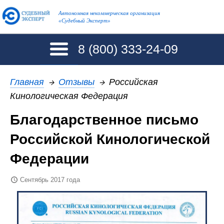
Автономная некоммерческая организация
«Судебный Эксперт»
8 (800)
333-24-09
Главная
→
Отзывы
→
Российская
Кинологическая Федерация
Благодарственное письмо
Российской Кинологической
Федерации
Сентябрь 2017 года