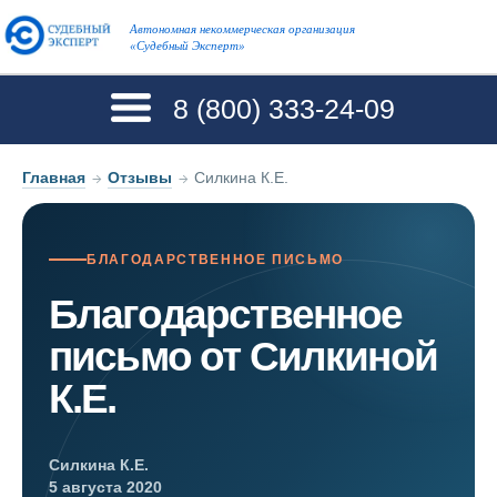
Автономная некоммерческая организация
«Судебный Эксперт»
8 (800)
333-24-09
Главная
→
Отзывы
→
Силкина К.Е.
БЛАГОДАРСТВЕННОЕ ПИСЬМО
Благодарственное
письмо от Силкиной
К.Е.
Силкина К.Е.
5 августа 2020