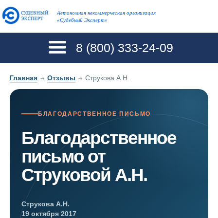
Автономная некоммерческая организация
«Судебный Эксперт»
8 (800)
333-24-09
Главная
→
Отзывы
→
Струкова А.Н.
БЛАГОДАРСТВЕННОЕ ПИСЬМО
Благодарственное
письмо от
Струковой А.Н.
Струкова А.Н.
19 октября 2017